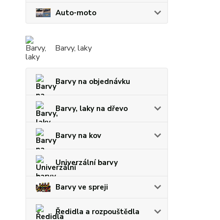
Auto-moto
Barvy, laky
Barvy na objednávku
Barvy, laky na dřevo
Barvy na kov
Univerzální barvy
Barvy ve spreji
Ředidla a rozpouštědla