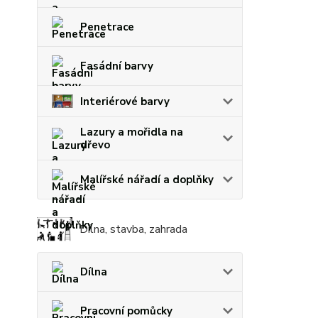
Penetrace
Fasádní barvy
Interiérové barvy
Lazury a mořidla na
dřevo
Malířské nářadí a doplňky
Dílna, stavba, zahrada
Dílna
Pracovní pomůcky