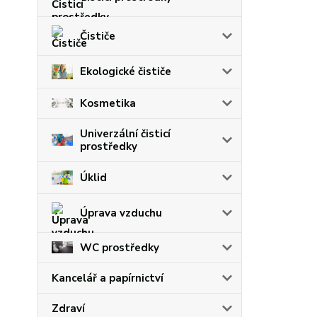
Čističe
Ekologické čističe
Kosmetika
Univerzální čisticí
prostředky
Úklid
Úprava vzduchu
WC prostředky
Kancelář a papírnictví
Zdraví