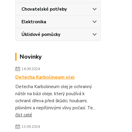
Chovatelské potřeby
Elektronika
Úklidové pomůcky
Novinky
14.09.2024
Detecha Karbolineum olej
Detecha Karbolineum olej je ochranný
nátěr na bázi oleje, který používá k
ochraně dřeva před škůdci, houbami,
plísněmi a nepříznivými vlivy počasí. Te...
číst celé
13.09.2024