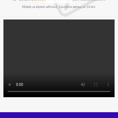
Můžete se kdykoli odhlásit. Zasíláme jednou za 14 dní.