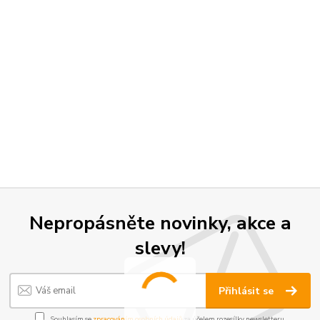
Nepropásněte novinky, akce a
slevy!
Přihlásit se
Souhlasím se
zpracováním osobních údajů
za účelem rozesílky newsletteru.