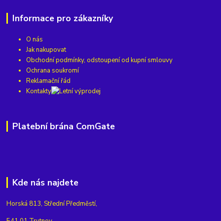
Informace pro zákazníky
O nás
Jak nakupovat
Obchodní podmínky, odstoupení od kupní smlouvy
Ochrana soukromí
Reklamační řád
Kontakty
Platební brána ComGate
Kde nás najdete
Horská 813, Střední Předměstí,
541 01 Trutnov