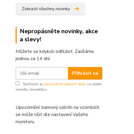
Zobrazit všechny novinky
Nepropásněte novinky, akce
a slevy!
Můžete se kdykoli odhlásit. Zasíláme
jednou za 14 dní.
Přihlásit se
Souhlasím se
zpracováním osobních údajů
za účelem
rozesílky newsletteru.
Upozornění: barevný odstín na vzornících
se může lišit dle nastavení Vašeho
monitoru.