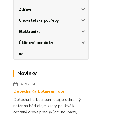
Zdraví
Chovatelské potřeby
Elektronika
Úklidové pomůcky
ne
Novinky
14.09.2024
Detecha Karbolineum olej
Detecha Karbolineum olej je ochranný
nátěr na bázi oleje, který používá k
ochraně dřeva před škůdci, houbami,