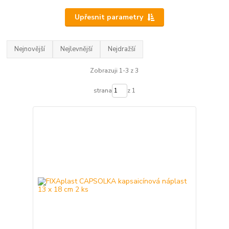
Upřesnit parametry
Nejnovější
Nejlevnější
Nejdražší
Zobrazuji 1-3 z 3
strana
z 1