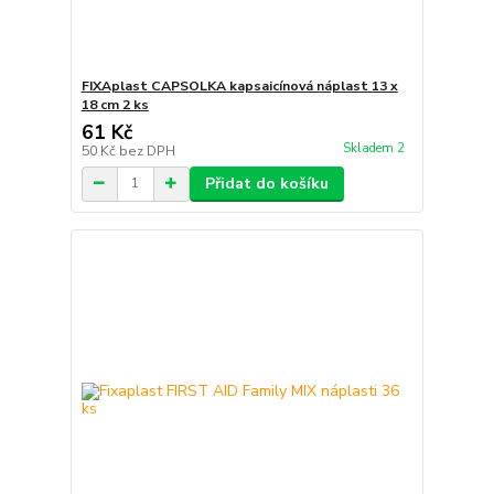
FIXAplast CAPSOLKA kapsaicínová náplast 13 x
18 cm 2 ks
61 Kč
Skladem 2
50 Kč
bez DPH
Přidat do košíku