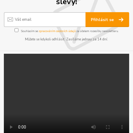
slevy!
Přihlásit se
Souhlasím se
zpracováním osobních údajů
za účelem rozesílky newsletteru.
Můžete se kdykoli odhlásit. Zasíláme jednou za 14 dní.