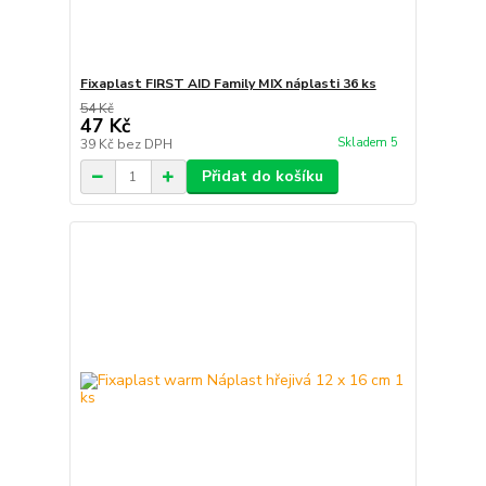
Fixaplast FIRST AID Family MIX náplasti 36 ks
54 Kč
47 Kč
Skladem 5
39 Kč
bez DPH
Přidat do košíku