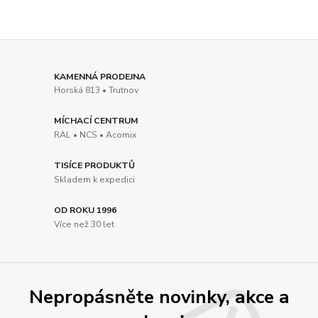
KAMENNÁ PRODEJNA
Horská 813 • Trutnov
MÍCHACÍ CENTRUM
RAL • NCS • Acomix
TISÍCE PRODUKTŮ
Skladem k expedici
OD ROKU 1996
Více než 30 let
Nepropásněte novinky, akce a