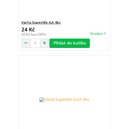
Varta Superlife AA 4ks
24 Kč
Skladem 5
20 Kč
bez DPH
Přidat do košíku