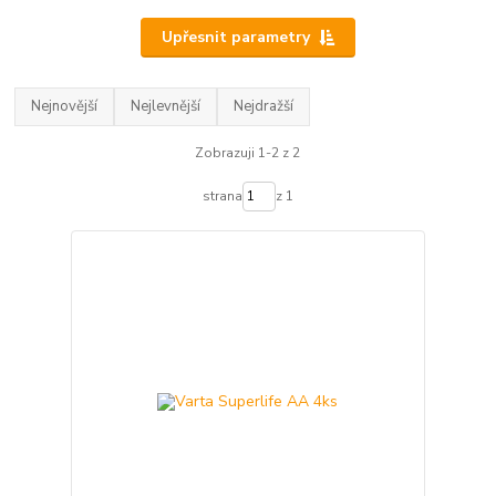
Upřesnit parametry
Nejnovější
Nejlevnější
Nejdražší
Zobrazuji 1-2 z 2
strana
z 1