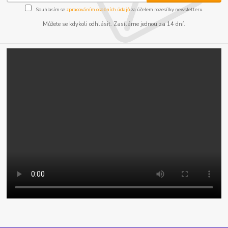
Souhlasím se
zpracováním osobních údajů
za účelem rozesílky newsletteru.
Můžete se kdykoli odhlásit. Zasíláme jednou za 14 dní.