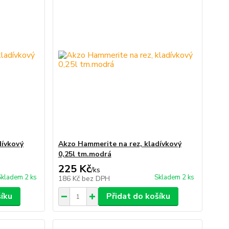
dívkový
Akzo Hammerite na rez, kladívkový
0,25l tm.modrá
225 Kč
/
ks
Skladem 2 ks
Skladem 2 ks
186 Kč
bez DPH
šíku
Přidat do košíku