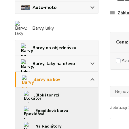
Auto-moto
Zákla
Barvy, laky
Cena:
Barvy na objednávku
Skl
Barvy, laky na dřevo
Barvy na kov
Nejnově
Blokátor rzi
Zobrazuji 
Epoxidová barva
Na Radiátory