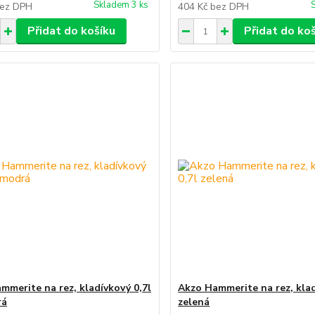
Skladem 3 ks
ez DPH
404 Kč
bez DPH
Přidat do košíku
Přidat do ko
mmerite na rez, kladívkový 0,7l
Akzo Hammerite na rez, klad
rá
zelená