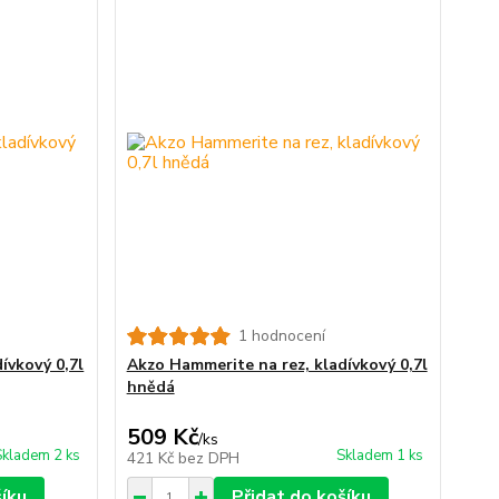
1 hodnocení
ívkový 0,7l
Akzo Hammerite na rez, kladívkový 0,7l
hnědá
509 Kč
/
ks
Skladem 2 ks
Skladem 1 ks
421 Kč
bez DPH
šíku
Přidat do košíku