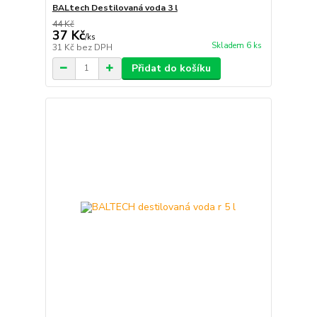
BALtech Destilovaná voda 3 l
44 Kč
37 Kč
/
ks
Skladem 6 ks
31 Kč
bez DPH
Přidat do košíku