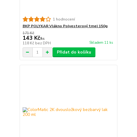
1 hodnocení
BKP POLYKAR Vlákno Polyesterový tmel 150g
171 Kč
143 Kč
/
ks
Skladem 11 ks
118 Kč
bez DPH
Přidat do košíku