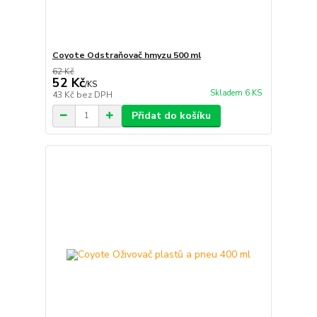
Coyote Odstraňovač hmyzu 500 ml
62 Kč
52 Kč
/
KS
Skladem 6 KS
43 Kč
bez DPH
Přidat do košíku