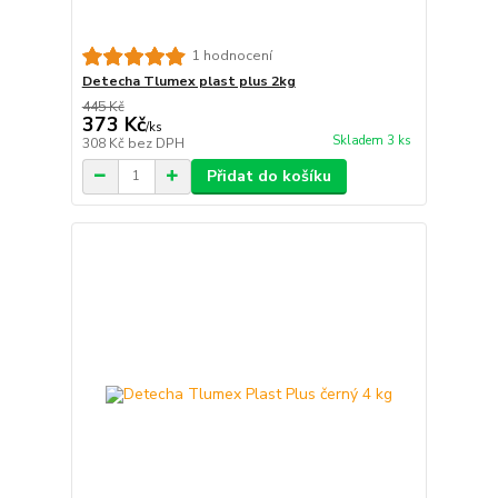
1 hodnocení
Detecha Tlumex plast plus 2kg
445 Kč
373 Kč
/
ks
Skladem 3 ks
308 Kč
bez DPH
Přidat do košíku