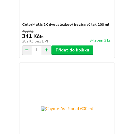
ColorMatic 2K dvousložkový bezbarvý lak 200 ml
408 Kč
341 Kč
/
ks
Skladem 3 ks
282 Kč
bez DPH
Přidat do košíku