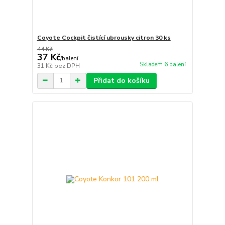
Coyote Cockpit čistící ubrousky citron 30 ks
44 Kč
37 Kč
/
balení
Skladem 6 balení
31 Kč
bez DPH
Přidat do košíku