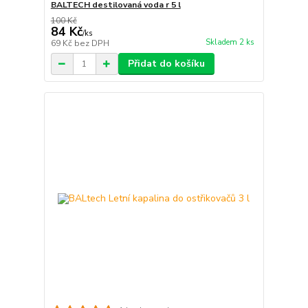
BALTECH destilovaná voda r 5 l
100 Kč
84 Kč
/
ks
Skladem 2 ks
69 Kč
bez DPH
Přidat do košíku