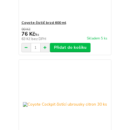
Coyote čistič brzd 600 ml
90 Kč
76 Kč
/
ks
Skladem 5 ks
63 Kč
bez DPH
Přidat do košíku