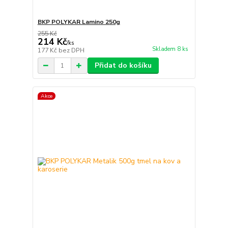
BKP POLYKAR Lamino 250g
255 Kč
214 Kč
/
ks
Skladem 8 ks
177 Kč
bez DPH
Přidat do košíku
Akce