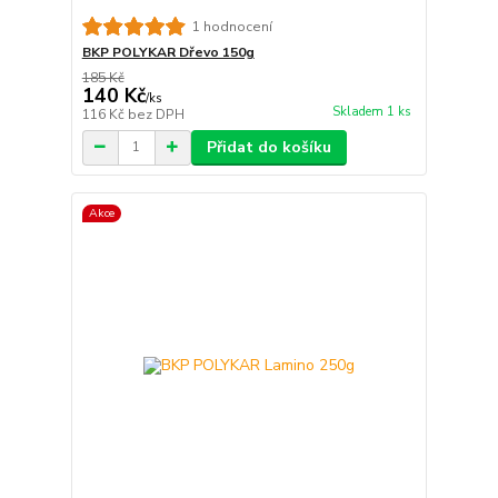
1 hodnocení
BKP POLYKAR Dřevo 150g
185 Kč
140 Kč
/
ks
Skladem 1 ks
116 Kč
bez DPH
Přidat do košíku
Akce