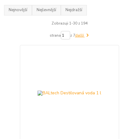
Nejnovější
Nejlevnější
Nejdražší
Zobrazuji 1-30 z 194
strana
z 7
další