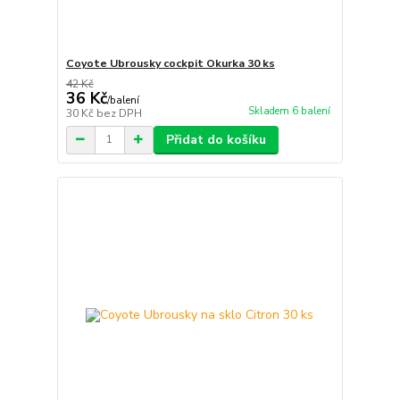
Coyote Ubrousky cockpit Okurka 30 ks
42 Kč
36 Kč
/
balení
Skladem 6 balení
30 Kč
bez DPH
Přidat do košíku