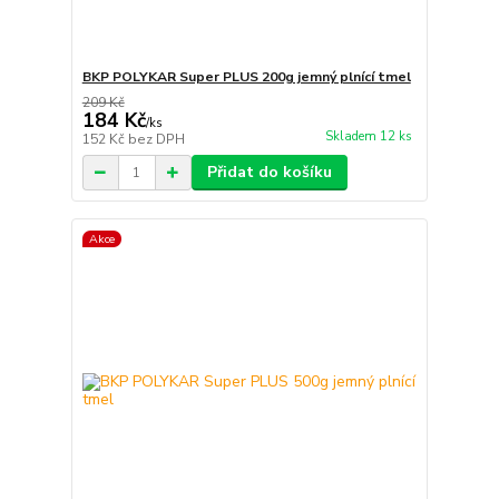
BKP POLYKAR Super PLUS 200g jemný plnící tmel
209 Kč
184 Kč
/
ks
Skladem 12 ks
152 Kč
bez DPH
Přidat do košíku
Akce