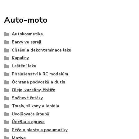
Auto-moto
Autokosmetika
Barvy ve spreji
Čištění a dekontaminace laku
Kapaliny
Leštění laku
Příslušenství k RC modelům
Ochrana podvozků a dutin
Oleje, vazelíny, čističe
Sněhové řetězy
Tmely, silikony a lepidla
Uvolňovače šroubů
Údržba a oprava
Péče o plasty a pneumatiky
Maziva