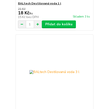
BALtech Destilovaná voda 1 l
21 Kč
18 Kč
/
ks
Skladem 3 ks
15 Kč
bez DPH
Přidat do košíku