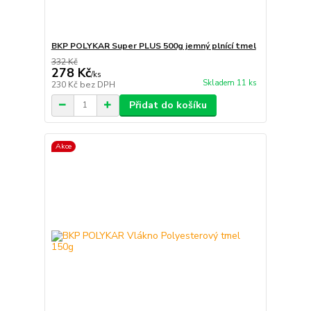
BKP POLYKAR Super PLUS 500g jemný plnící tmel
332 Kč
278 Kč
/
ks
Skladem 11 ks
230 Kč
bez DPH
Přidat do košíku
Akce