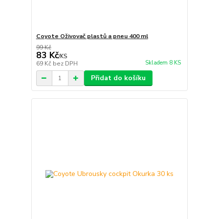
Coyote Oživovač plastů a pneu 400 ml
99 Kč
83 Kč
/
KS
Skladem 8 KS
69 Kč
bez DPH
Přidat do košíku