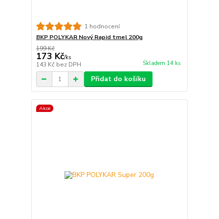
1 hodnocení
BKP POLYKAR Nový Rapid tmel 200g
199 Kč
173 Kč
/
ks
Skladem 14 ks
143 Kč
bez DPH
Přidat do košíku
Akce