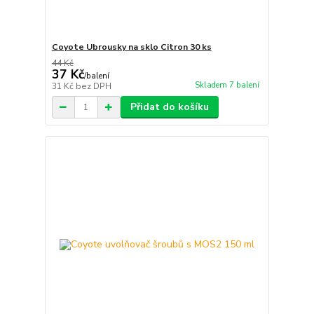
Coyote Ubrousky na sklo Citron 30 ks
44 Kč
37 Kč
/
balení
Skladem 7 balení
31 Kč
bez DPH
Přidat do košíku