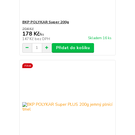
BKP POLYKAR Super 200g
204 Kč
178 Kč
/
ks
Skladem 16 ks
147 Kč
bez DPH
Přidat do košíku
Akce