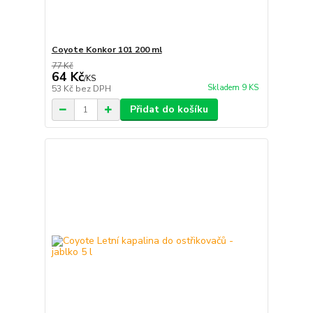
Coyote Konkor 101 200 ml
77 Kč
64 Kč
/
KS
Skladem 9 KS
53 Kč
bez DPH
Přidat do košíku