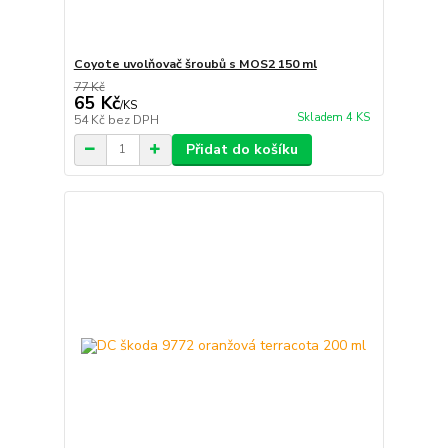
Coyote uvolňovač šroubů s MOS2 150 ml
77 Kč
65 Kč
/
KS
Skladem 4 KS
54 Kč
bez DPH
Přidat do košíku