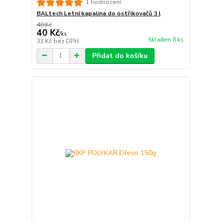
1 hodnocení
BALtech Letní kapalina do ostřikovačů 3 l
49 Kč
40 Kč
/
ks
Skladem 8 ks
33 Kč
bez DPH
Přidat do košíku