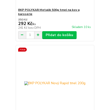
BKP POLYKAR Metalik 500g tmel na kov a
karoserie
350 Kč
292 Kč
/
ks
Skladem 10 ks
241 Kč
bez DPH
Přidat do košíku
Akce