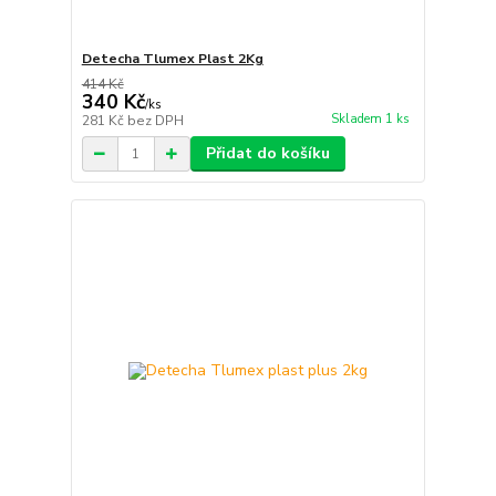
Detecha Tlumex Plast 2Kg
414 Kč
340 Kč
/
ks
Skladem 1 ks
281 Kč
bez DPH
Přidat do košíku