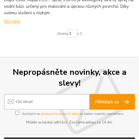
vodní bázi, určený pro malování a úpravu různých povrchů. Díky
svému složení s nízkým...
číst celé
strana
z 1
Nepropásněte novinky, akce a
slevy!
Přihlásit se
Souhlasím se
zpracováním osobních údajů
za účelem rozesílky newsletteru.
Můžete se kdykoli odhlásit. Zasíláme jednou za 14 dní.