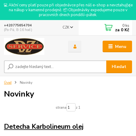
💻 Akční ceny platí pouze při objednávce přes náš e-shop a nevztahují se
na nákup v kamenné prodejně. 📦 Objednávky expedujeme pouze v
pracovních dnech pondělí–pátek.
0
ks
+420775654704
CZK
za
0 Kč
(Po-Pá, 8-16 hod.)
Menu
Hledat
Úvod
Novinky
Novinky
strana
z 1
Detecha Karbolineum olej