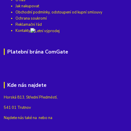
O nás
Jak nakupovat
Obchodní podmínky, odstoupení od kupní smlouvy
Ochrana soukromí
Reklamační řád
Kontakty
Platební brána ComGate
Kde nás najdete
Horská 813, Střední Předměstí,
541 01 Trutnov
Najdete nás také na
nebo na