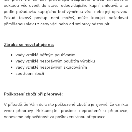
odkladu věc uvedl do stavu odpovídajícího kupní smlouvě, a to
podle požadavku kupujícího buď výměnou věci, nebo její opravou.
Pokud takový postup není možný, může kupující požadovat
přiměřenou slevu z ceny věci nebo od smlouvy odstoupit.
Záruka se nevztahuje na:
vady vzniklé běžným používáním
vady vzniklé nesprávným použitím výrobku
vady vzniklé nesprávným skladováním
spotřební zboží
Poškození zboží při přepravě:
V případě, že Vám dorazilo poškozené zboží a je zjevné, že vzniklo
vinou přepravy. Reklamujte, prosíme, neprodleně u přepravce,
neneseme odpovědnost za poškození vinou přepravce.