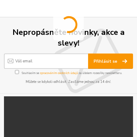
Nepropásněte novinky, akce a
slevy!
Přihlásit se
Souhlasím se
zpracováním osobních údajů
za účelem rozesílky newsletteru.
Můžete se kdykoli odhlásit. Zasíláme jednou za 14 dní.