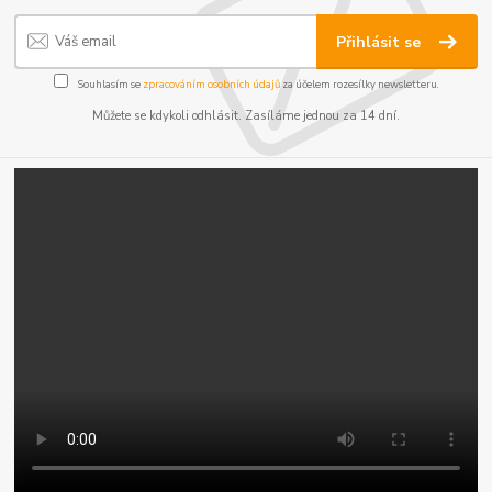
Přihlásit se
Souhlasím se
zpracováním osobních údajů
za účelem rozesílky newsletteru.
Můžete se kdykoli odhlásit. Zasíláme jednou za 14 dní.