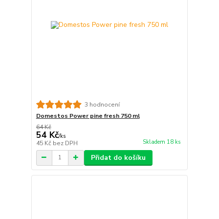
3 hodnocení
Domestos Power pine fresh 750 ml
64 Kč
54 Kč
/
ks
Skladem 18 ks
45 Kč
bez DPH
Přidat do košíku