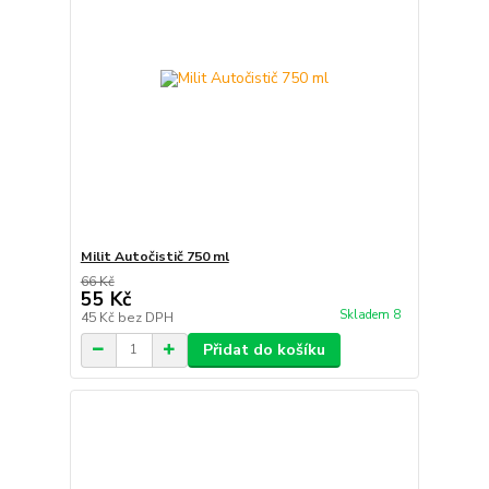
Milit Autočistič 750 ml
66 Kč
55 Kč
Skladem 8
45 Kč
bez DPH
Přidat do košíku