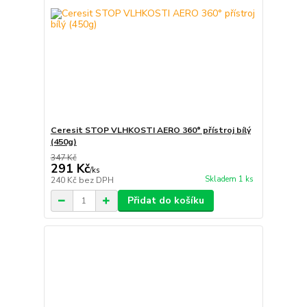
Ceresit STOP VLHKOSTI AERO 360° přístroj bílý
(450g)
347 Kč
291 Kč
/
ks
Skladem 1 ks
240 Kč
bez DPH
Přidat do košíku