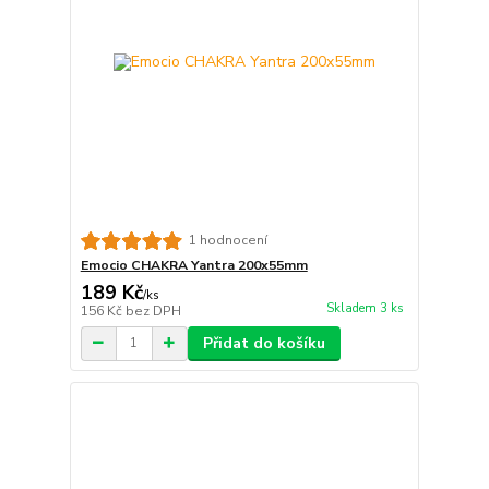
1 hodnocení
Emocio CHAKRA Yantra 200x55mm
189 Kč
/
ks
Skladem 3 ks
156 Kč
bez DPH
Přidat do košíku