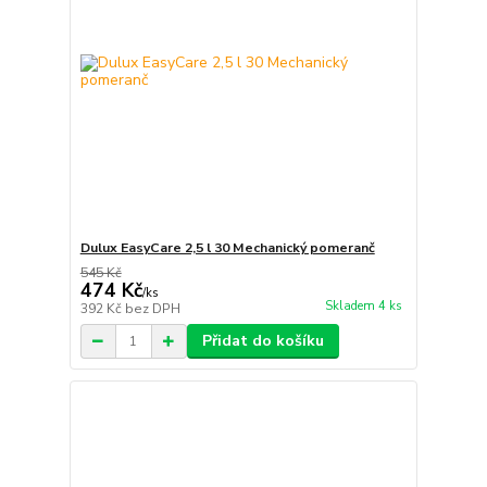
Dulux EasyCare 2,5 l 30 Mechanický pomeranč
545 Kč
474 Kč
/
ks
Skladem 4 ks
392 Kč
bez DPH
Přidat do košíku