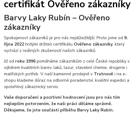
certifikát Ověřeno zákazníky
Barvy Laky Rubín – Ověřeno
zákazníky
Spokojenost zákazníků je pro nás nejdůležitější. Proto jsme od
9.
října 2022
hrdými držiteli certifikátu
Ověřeno zákazníky
, který
vychází z reálných zkušeností našich zákazníků.
Již od
roku 1996
pomáháme zákazníkům z celé České republiky s
výběrem kvalitních barev, laků, lazur, stavební chemie, drogerie i
malířských potřeb. V naší kamenné prodejně v
Trutnově
i na e-
shopu klademe důraz na odborné poradenství, kvalitní expedici a
spolehlivý zákaznický servis.
Vaše doporučení a pozitivní hodnocení jsou pro nás tím
nejlepším potvrzením, že naši práci děláme správně.
Děkujeme, že jste součástí příběhu Barvy Laky Rubín.