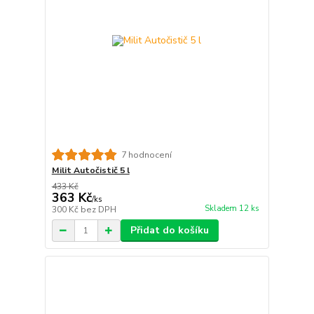
7 hodnocení
Milit Autočistič 5 l
433 Kč
363 Kč
/
ks
Skladem 12 ks
300 Kč
bez DPH
Přidat do košíku