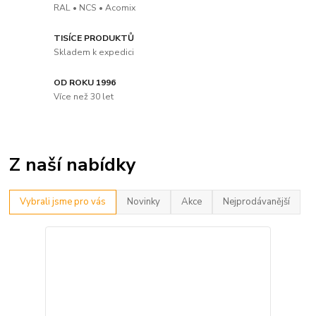
RAL • NCS • Acomix
TISÍCE PRODUKTŮ
Skladem k expedici
OD ROKU 1996
Více než 30 let
Z naší nabídky
Vybrali jsme pro vás
Novinky
Akce
Nejprodávanější