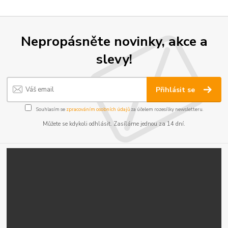
Nepropásněte novinky, akce a
slevy!
Přihlásit se
Souhlasím se
zpracováním osobních údajů
za účelem rozesílky newsletteru.
Můžete se kdykoli odhlásit. Zasíláme jednou za 14 dní.