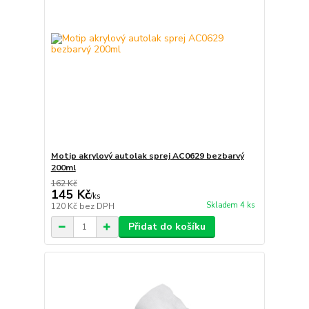
Motip akrylový autolak sprej AC0629 bezbarvý
200ml
162 Kč
145 Kč
/
ks
Skladem 4 ks
120 Kč
bez DPH
Přidat do košíku