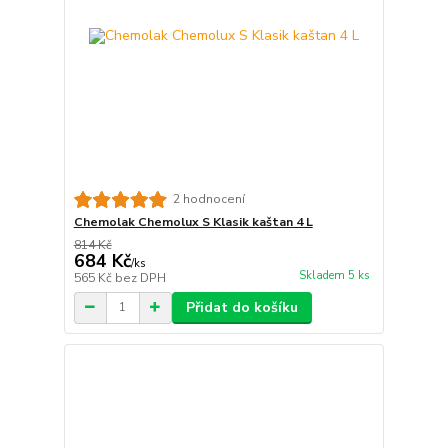
2 hodnocení
Chemolak Chemolux S Klasik kaštan 4 L
814 Kč
684 Kč
/
ks
Skladem 5 ks
565 Kč
bez DPH
Přidat do košíku