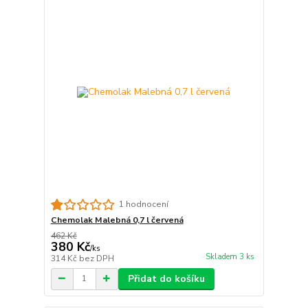
1 hodnocení
Chemolak Malebná 0,7 l červená
462 Kč
380 Kč
/
ks
Skladem 3 ks
314 Kč
bez DPH
Přidat do košíku