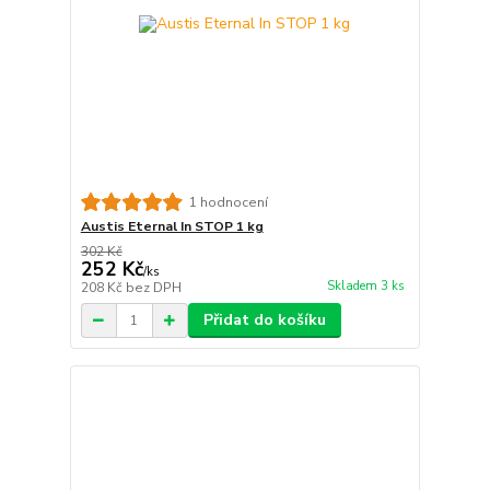
1 hodnocení
Austis Eternal In STOP 1 kg
302 Kč
252 Kč
/
ks
Skladem 3 ks
208 Kč
bez DPH
Přidat do košíku