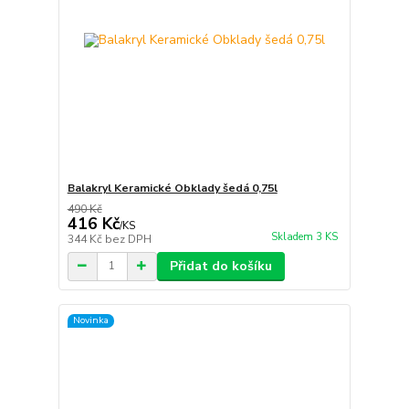
Balakryl Keramické Obklady šedá 0,75l
490 Kč
416 Kč
/
KS
Skladem 3 KS
344 Kč
bez DPH
Přidat do košíku
Novinka