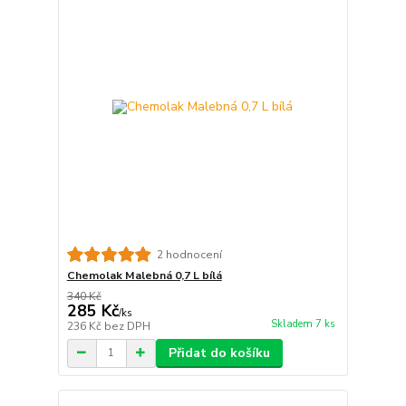
2 hodnocení
Chemolak Malebná 0,7 L bílá
340 Kč
285 Kč
/
ks
Skladem 7 ks
236 Kč
bez DPH
Přidat do košíku