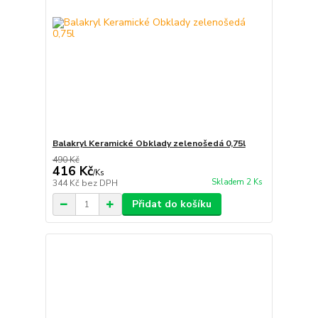
Balakryl Keramické Obklady zelenošedá 0,75l
490 Kč
416 Kč
/
Ks
Skladem 2 Ks
344 Kč
bez DPH
Přidat do košíku