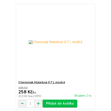
Chemolak Malebná 0,7 L modrá
305 Kč
258 Kč
/
ks
Skladem 2 ks
213 Kč
bez DPH
Přidat do košíku