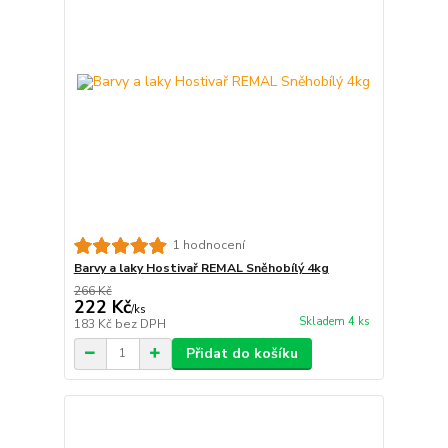
1 hodnocení
Barvy a laky Hostivař REMAL Sněhobílý 4kg
266 Kč
222 Kč
/
ks
Skladem 4 ks
183 Kč
bez DPH
Přidat do košíku