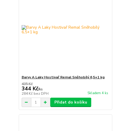
Barvy A Laky Hostivař Remal Sněhobílý 6,5+1 kg
435 Kč
344 Kč
/
ks
Skladem 4 ks
284 Kč
bez DPH
Přidat do košíku