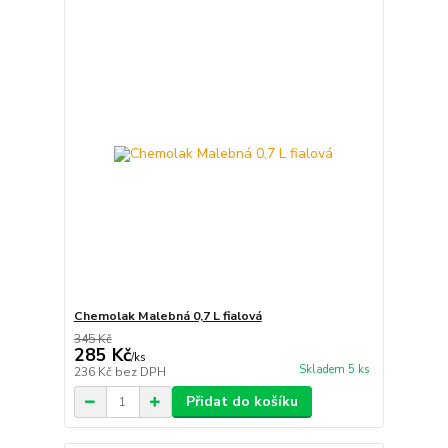
Chemolak Malebná 0,7 L fialová
345 Kč
285 Kč
/
ks
Skladem 5 ks
236 Kč
bez DPH
Přidat do košíku