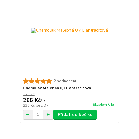
2 hodnocení
Chemolak Malebná 0,7 L antracitová
340 Kč
285 Kč
/
ks
Skladem 6 ks
236 Kč
bez DPH
Přidat do košíku