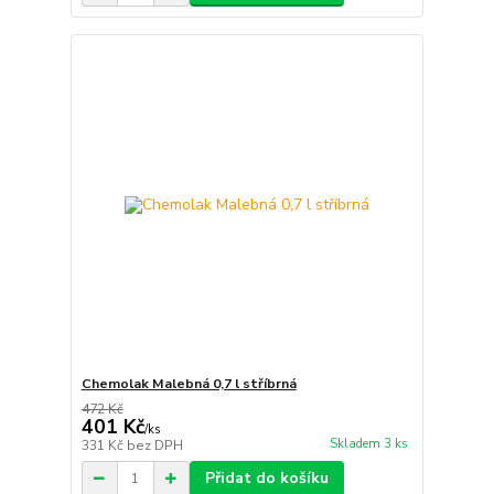
Chemolak Malebná 0,7 l stříbrná
472 Kč
401 Kč
/
ks
Skladem 3 ks
331 Kč
bez DPH
Přidat do košíku