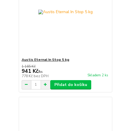
Austis Eternal In Stop 5 kg
1 165 Kč
941 Kč
/
ks
Skladem 2 ks
778 Kč
bez DPH
Přidat do košíku