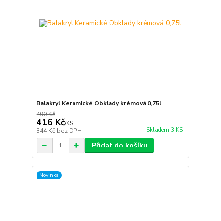
Balakryl Keramické Obklady krémová 0,75l
490 Kč
416 Kč
/
KS
Skladem 3 KS
344 Kč
bez DPH
Přidat do košíku
Novinka