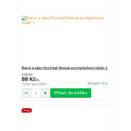
Barvy a laky Hostivař Remal protiplísňový nátěr 1
105 Kč
88 Kč
/
ks
Skladem 4 ks
73 Kč
bez DPH
Přidat do košíku
Akce