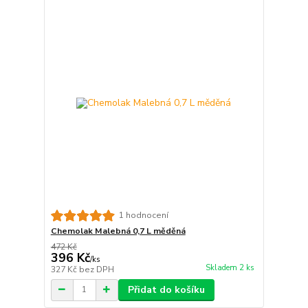
1 hodnocení
Chemolak Malebná 0,7 L měděná
472 Kč
396 Kč
/
ks
Skladem 2 ks
327 Kč
bez DPH
Přidat do košíku