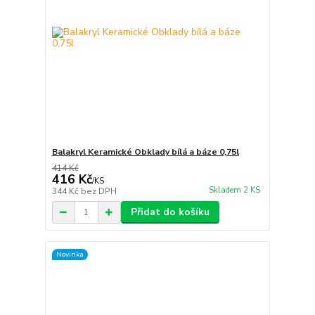
Balakryl Keramické Obklady bílá a báze 0,75l
414 Kč
416 Kč
/
KS
Skladem 2 KS
344 Kč
bez DPH
Přidat do košíku
Novinka