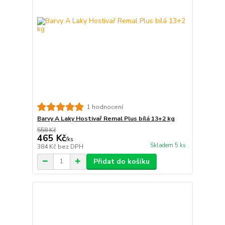
1 hodnocení
Barvy A Laky Hostivař Remal Plus bílá 13+2 kg
558 Kč
465 Kč
/
ks
Skladem 5 ks
384 Kč
bez DPH
Přidat do košíku