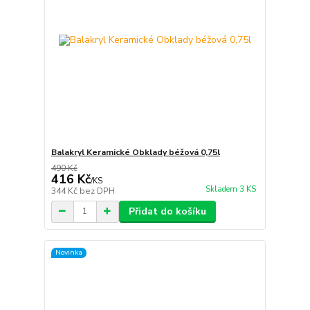
Balakryl Keramické Obklady béžová 0,75l
490 Kč
416 Kč
/
KS
Skladem 3 KS
344 Kč
bez DPH
Přidat do košíku
Novinka