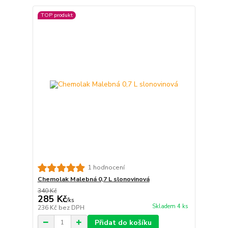
TOP produkt
1 hodnocení
Chemolak Malebná 0,7 L slonovinová
340 Kč
285 Kč
/
ks
Skladem 4 ks
236 Kč
bez DPH
Přidat do košíku