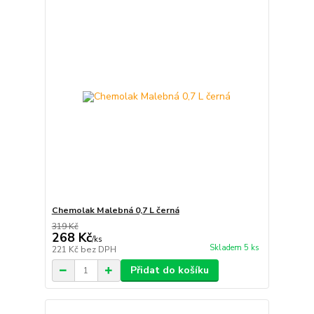
Chemolak Malebná 0,7 L černá
319 Kč
268 Kč
/
ks
Skladem 5 ks
221 Kč
bez DPH
Přidat do košíku