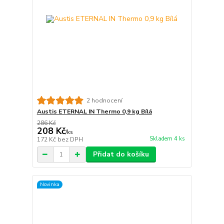
2 hodnocení
Austis ETERNAL IN Thermo 0,9 kg Bílá
286 Kč
208 Kč
/
ks
Skladem 4 ks
172 Kč
bez DPH
Přidat do košíku
Novinka