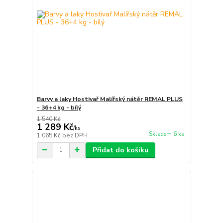
Barvy a laky Hostivař Malířský nátěr REMAL PLUS
- 36+4 kg - bílý
1 540 Kč
1 289 Kč
/
ks
Skladem 6 ks
1 065 Kč
bez DPH
Přidat do košíku