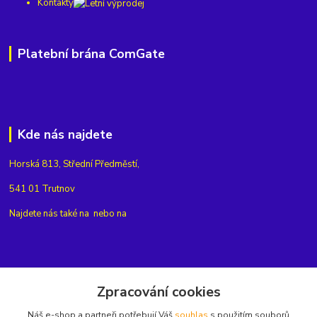
Kontakty
Platební brána ComGate
Kde nás najdete
Horská 813, Střední Předměstí,
541 01 Trutnov
Najdete nás také na
nebo na
Kontakty
Zpracování cookies
Náš e-shop a partneři potřebují Váš
souhlas
s použitím souborů