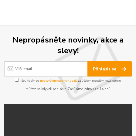
Nepropásněte novinky, akce a
slevy!
Přihlásit se
Souhlasím se
zpracováním osobních údajů
za účelem rozesílky newsletteru.
Můžete se kdykoli odhlásit. Zasíláme jednou za 14 dní.