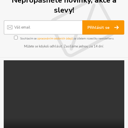
Nepropásněte novinky, akce a
slevy!
Přihlásit se
Souhlasím se
zpracováním osobních údajů
za účelem rozesílky newsletteru.
Můžete se kdykoli odhlásit. Zasíláme jednou za 14 dní.