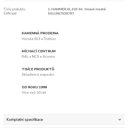
Číslo produktu:
1-HAMMER.KL.025 04. tmavě modrá
EAN kód:
5011867039787
KAMENNÁ PRODEJNA
Horská 813 • Trutnov
MÍCHACÍ CENTRUM
RAL • NCS • Acomix
TISÍCE PRODUKTŮ
Skladem k expedici
OD ROKU 1996
Více než 30 let
Kompletní specifikace