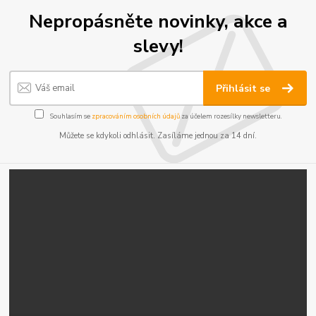
Nepropásněte novinky, akce a
slevy!
Přihlásit se
Souhlasím se
zpracováním osobních údajů
za účelem rozesílky newsletteru.
Můžete se kdykoli odhlásit. Zasíláme jednou za 14 dní.