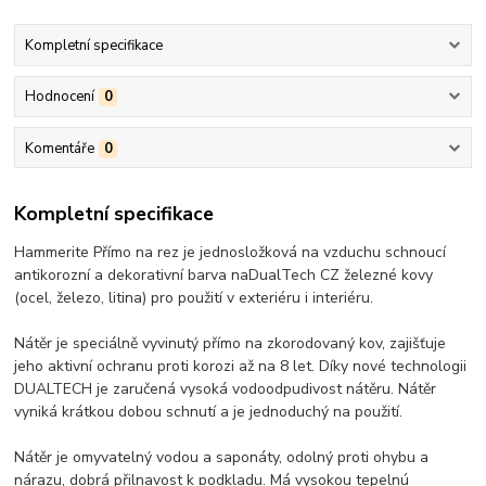
Kompletní specifikace
Hodnocení
0
Komentáře
0
Kompletní specifikace
Hammerite Přímo na rez je jednosložková na vzduchu schnoucí
antikorozní a dekorativní barva naDualTech CZ železné kovy
(ocel, železo, litina) pro použití v exteriéru i interiéru.
Nátěr je speciálně vyvinutý přímo na zkorodovaný kov, zajišťuje
jeho aktivní ochranu proti korozi až na 8 let. Díky nové technologii
DUALTECH je zaručená vysoká vodoodpudivost nátěru. Nátěr
vyniká krátkou dobou schnutí a je jednoduchý na použití.
Nátěr je omyvatelný vodou a saponáty, odolný proti ohybu a
nárazu, dobrá přilnavost k podkladu. Má vysokou tepelnú