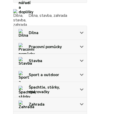
Dílna, stavba, zahrada
Dílna
Pracovní pomůcky
Stavba
Sport a outdoor
Špachtle, stěrky,
spárovačky
Zahrada