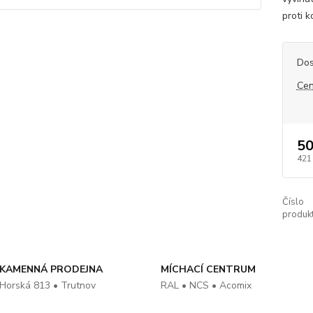
proti k
Dos
Cen
50
421
Číslo
produkt
KAMENNÁ PRODEJNA
MÍCHACÍ CENTRUM
Horská 813 • Trutnov
RAL • NCS • Acomix