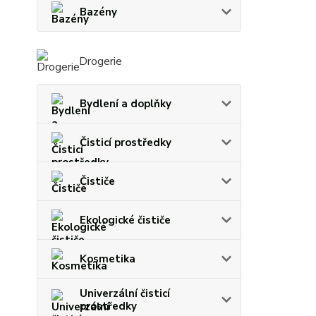
Bazény
Drogerie
Bydlení a doplňky
Čisticí prostředky
Čističe
Ekologické čističe
Kosmetika
Univerzální čisticí
prostředky