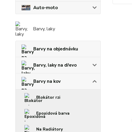
Auto-moto
Barvy, laky
Barvy na objednávku
Barvy, laky na dřevo
Barvy na kov
Blokátor rzi
Epoxidová barva
Na Radiátory