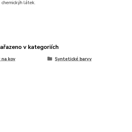
 chemickýh látek.
zařazeno v kategoriích
 na kov
Syntetické barvy