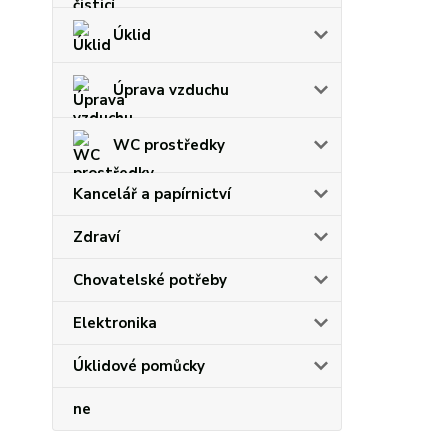
Úklid
Úprava vzduchu
WC prostředky
Kancelář a papírnictví
Zdraví
Chovatelské potřeby
Elektronika
Úklidové pomůcky
ne