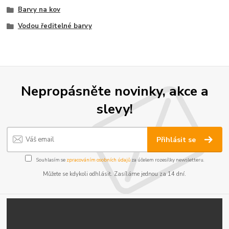
Barvy na kov
Vodou ředitelné barvy
Nepropásněte novinky, akce a
slevy!
Přihlásit se
Souhlasím se
zpracováním osobních údajů
za účelem rozesílky newsletteru.
Můžete se kdykoli odhlásit. Zasíláme jednou za 14 dní.