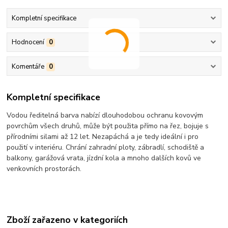
Kompletní specifikace
Hodnocení
0
Komentáře
0
Kompletní specifikace
Vodou ředitelná barva nabízí dlouhodobou ochranu kovovým
povrchům všech druhů, může být použita přímo na řez, bojuje s
přírodními silami až 12 let. Nezapáchá a je tedy ideální i pro
použití v interiéru. Chrání zahradní ploty, zábradlí, schodiště a
balkony, garážová vrata, jízdní kola a mnoho dalších kovů ve
venkovních prostorách.
Zboží zařazeno v kategoriích