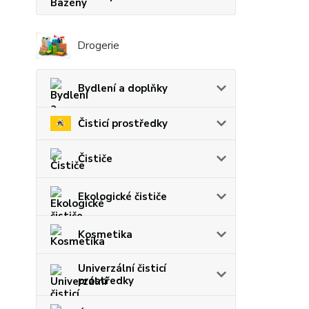
Drogerie
Bydlení a doplňky
Čisticí prostředky
Čističe
Ekologické čističe
Kosmetika
Univerzální čisticí
prostředky