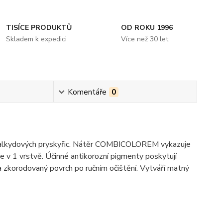
TISÍCE PRODUKTŮ
OD ROKU 1996
Skladem k expedici
Více než 30 let
Komentáře
0
i alkydových pryskyřic. Nátěr COMBICOLOREM vykazuje
e v 1 vrstvě. Účinné antikorozní pigmenty poskytují
a zkorodovaný povrch po ručním očištění. Vytváří matný