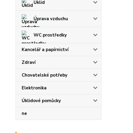
Úklid
Úprava vzduchu
WC prostředky
Kancelář a papírnictví
Zdraví
Chovatelské potřeby
Elektronika
Úklidové pomůcky
ne