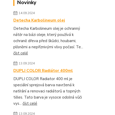
Novinky
14.09.2024
Detecha Karbolineum olej
Detecha Karbolineum olej je ochranný
nátěr na bázi oleje, který používá k
ochraně dřeva před škůdci, houbami,
plísněmi a nepříznivými vlivy počasí. Te...
číst celé
13.09.2024
DUPLI COLOR Radiátor 400ml
DUPLI COLOR Radiator 400 ml je
speciální sprejová barva navržená k
natírání a renovaci radiátorů a topných
těles. Tato barva je vysoce odolná vůči
vys...
číst celé
13.09.2024