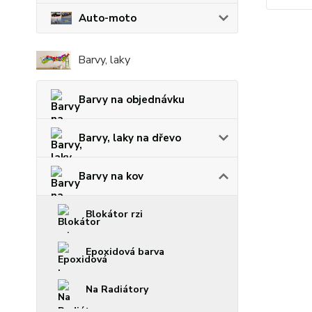
Auto-moto
Barvy, laky
Barvy na objednávku
Barvy, laky na dřevo
Barvy na kov
Blokátor rzi
Epoxidová barva
Na Radiátory