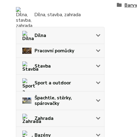
Barvy
Dílna, stavba, zahrada
Dílna
Pracovní pomůcky
Stavba
Sport a outdoor
Špachtle, stěrky,
spárovačky
Zahrada
Bazény