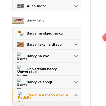
Auto-moto
Barvy, laky
Barvy na objednávku
Barvy, laky na dřevo
Barvy na kov
Univerzální barvy
Barvy ve spreji
Ředidla a rozpouštědla