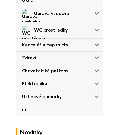
Úprava vzduchu
WC prostředky
Kancelář a papírnictví
Zdraví
Chovatelské potřeby
Elektronika
Úklidové pomůcky
ne
Novinky