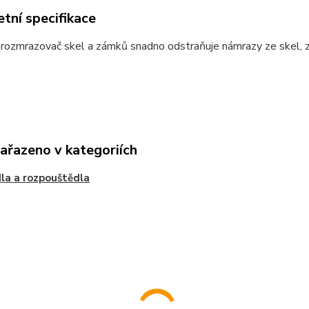
tní specifikace
rozmrazovač skel a zámků snadno odstraňuje námrazy ze skel, z
zařazeno v kategoriích
la a rozpouštědla