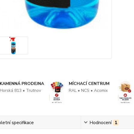
KAMENNÁ PRODEJNA
MÍCHACÍ CENTRUM
Horská 813 • Trutnov
RAL • NCS • Acomix
etní specifikace
Hodnocení
1