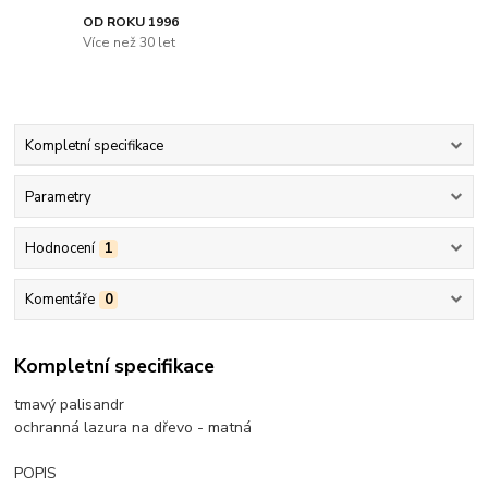
OD ROKU 1996
Více než 30 let
Kompletní specifikace
Parametry
Hodnocení
1
Komentáře
0
Kompletní specifikace
tmavý palisandr
ochranná lazura na dřevo - matná
POPIS