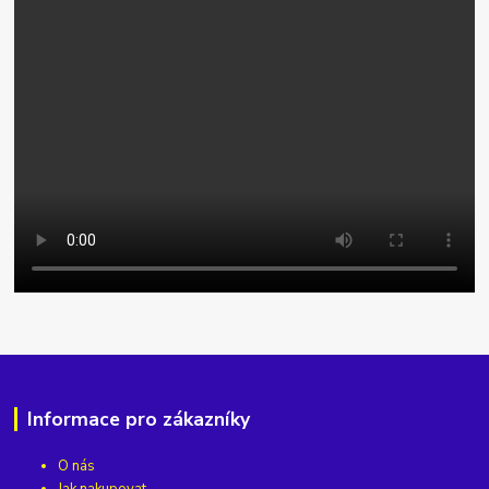
Informace pro zákazníky
O nás
Jak nakupovat