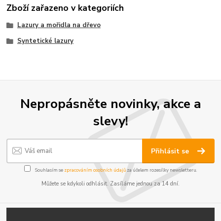
Zboží zařazeno v kategoriích
Lazury a mořidla na dřevo
Syntetické lazury
Nepropásněte novinky, akce a
slevy!
Přihlásit se
Souhlasím se
zpracováním osobních údajů
za účelem rozesílky newsletteru.
Můžete se kdykoli odhlásit. Zasíláme jednou za 14 dní.