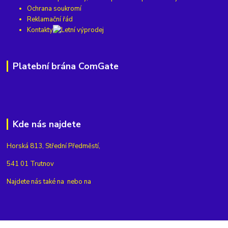
Ochrana soukromí
Reklamační řád
Kontakty
Platební brána ComGate
Kde nás najdete
Horská 813, Střední Předměstí,
541 01 Trutnov
Najdete nás také na
nebo na