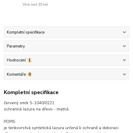
Více než 30 let
Kompletní specifikace
Parametry
Hodnocení
1
Komentáře
0
Kompletní specifikace
červený smrk S-1040/0221
ochranná lazura na dřevo - matná
POPIS
je tenkovrstvá syntetická lazura určená k ochraně a dekoraci