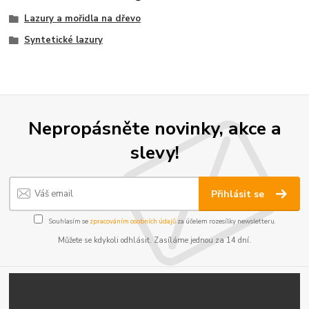
Lazury a mořidla na dřevo
Syntetické lazury
Nepropásněte novinky, akce a
slevy!
Přihlásit se
Souhlasím se
zpracováním osobních údajů
za účelem rozesílky newsletteru.
Můžete se kdykoli odhlásit. Zasíláme jednou za 14 dní.