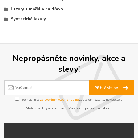
Lazury a mořidla na dřevo
Syntetické lazury
Nepropásněte novinky, akce a
slevy!
Přihlásit se
Souhlasím se
zpracováním osobních údajů
za účelem rozesílky newsletteru.
Můžete se kdykoli odhlásit. Zasíláme jednou za 14 dní.