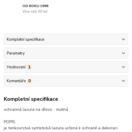
OD ROKU 1996
Více než 30 let
Kompletní specifikace
Parametry
Hodnocení
1
Komentáře
0
Kompletní specifikace
ochranná lazura na dřevo - matná
POPIS
je tenkovrstvá syntetická lazura určená k ochraně a dekoraci