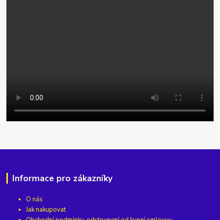
Informace pro zákazníky
O nás
Jak nakupovat
Obchodní podmínky, odstoupení od kupní smlouvy