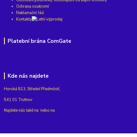
Ochrana soukromí
Reklamační řád
Kontakty
Platební brána ComGate
Kde nás najdete
Horská 813, Střední Předměstí,
541 01 Trutnov
Najdete nás také na
nebo na