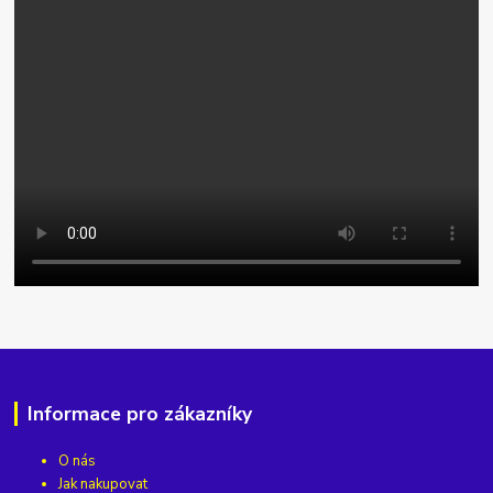
Informace pro zákazníky
O nás
Jak nakupovat