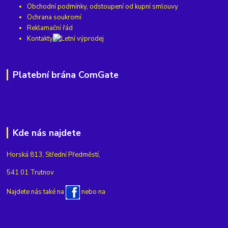
Obchodní podmínky, odstoupení od kupní smlouvy
Ochrana soukromí
Reklamační řád
Kontakty
Platební brána ComGate
Kde nás najdete
Horská 813, Střední Předměstí,
541 01 Trutnov
Najdete nás také na
nebo na