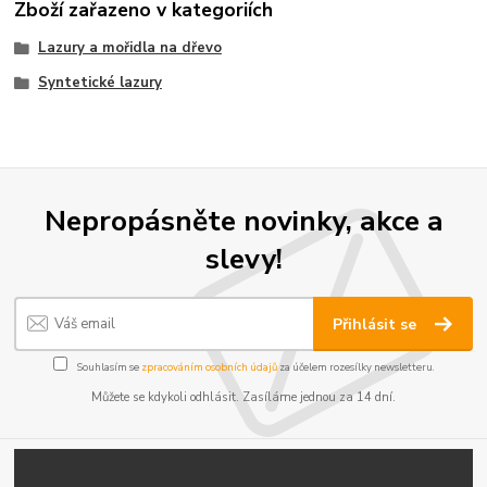
Zboží zařazeno v kategoriích
Lazury a mořidla na dřevo
Syntetické lazury
Nepropásněte novinky, akce a
slevy!
Přihlásit se
Souhlasím se
zpracováním osobních údajů
za účelem rozesílky newsletteru.
Můžete se kdykoli odhlásit. Zasíláme jednou za 14 dní.