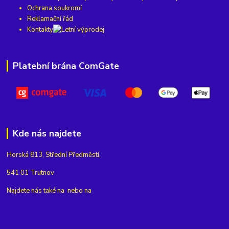
Ochrana soukromí
Reklamační řád
Kontakty
Platební brána ComGate
Kde nás najdete
Horská 813, Střední Předměstí,
541 01 Trutnov
Najdete nás také na
nebo na