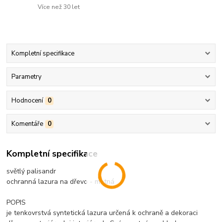
Více než 30 let
Kompletní specifikace
Parametry
Hodnocení
0
Komentáře
0
Kompletní specifikace
světlý palisandr
ochranná lazura na dřevo - matná
POPIS
je tenkovrstvá syntetická lazura určená k ochraně a dekoraci