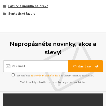
Lazury a mořidla na dřevo
Syntetické lazury
Nepropásněte novinky, akce a
slevy!
Přihlásit se
Souhlasím se
zpracováním osobních údajů
za účelem rozesílky newsletteru.
Můžete se kdykoli odhlásit. Zasíláme jednou za 14 dní.