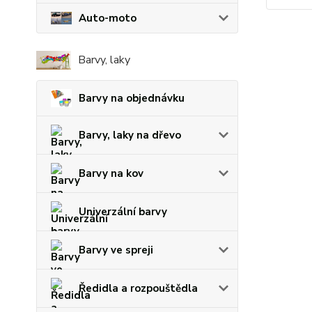
Auto-moto
Barvy, laky
Barvy na objednávku
Barvy, laky na dřevo
Barvy na kov
Univerzální barvy
Barvy ve spreji
Ředidla a rozpouštědla