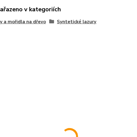
zařazeno v kategoriích
y a mořidla na dřevo
Syntetické lazury