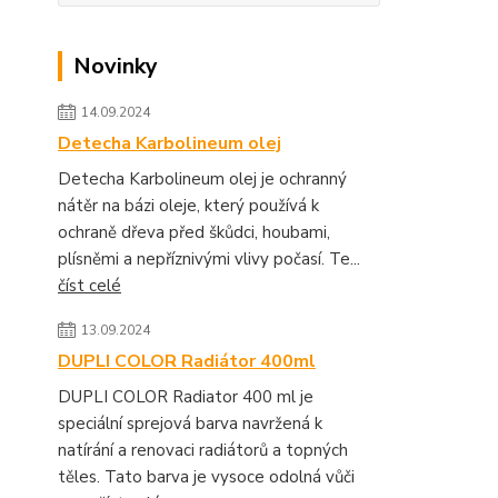
Novinky
14.09.2024
Detecha Karbolineum olej
Detecha Karbolineum olej je ochranný
nátěr na bázi oleje, který používá k
ochraně dřeva před škůdci, houbami,
plísněmi a nepříznivými vlivy počasí. Te...
číst celé
13.09.2024
DUPLI COLOR Radiátor 400ml
DUPLI COLOR Radiator 400 ml je
speciální sprejová barva navržená k
natírání a renovaci radiátorů a topných
těles. Tato barva je vysoce odolná vůči