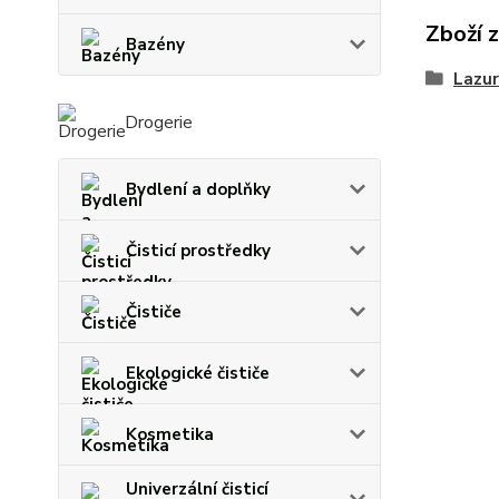
Zboží 
Bazény
Lazur
Drogerie
Bydlení a doplňky
Čisticí prostředky
Čističe
Ekologické čističe
Kosmetika
Univerzální čisticí