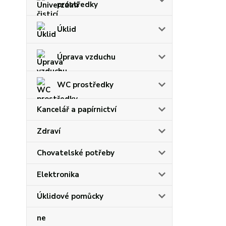
prostředky
Úklid
Úprava vzduchu
WC prostředky
Kancelář a papírnictví
Zdraví
Chovatelské potřeby
Elektronika
Úklidové pomůcky
ne