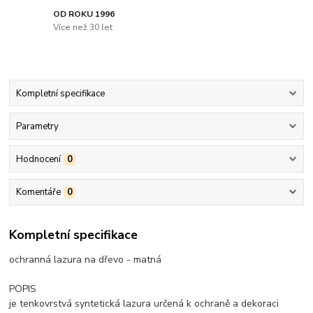
OD ROKU 1996
Více než 30 let
Kompletní specifikace
Parametry
Hodnocení
0
Komentáře
0
Kompletní specifikace
ochranná lazura na dřevo - matná
POPIS
je tenkovrstvá syntetická lazura určená k ochraně a dekoraci