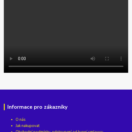
Informace pro zákazníky
O nás
Jak nakupovat
Obchodní podmínky, odstoupení od kupní smlouvy