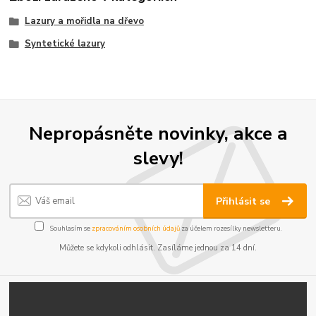
Lazury a mořidla na dřevo
Syntetické lazury
Nepropásněte novinky, akce a
slevy!
Přihlásit se
Souhlasím se
zpracováním osobních údajů
za účelem rozesílky newsletteru.
Můžete se kdykoli odhlásit. Zasíláme jednou za 14 dní.