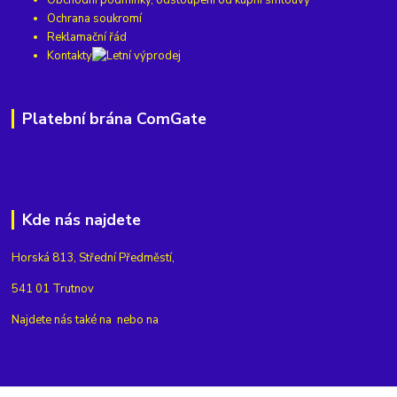
Ochrana soukromí
Reklamační řád
Kontakty
Platební brána ComGate
Kde nás najdete
Horská 813, Střední Předměstí,
541 01 Trutnov
Najdete nás také na
nebo na