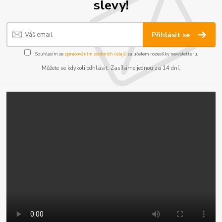
slevy!
Přihlásit se
Souhlasím se
zpracováním osobních údajů
za účelem rozesílky newsletteru.
Můžete se kdykoli odhlásit. Zasíláme jednou za 14 dní.