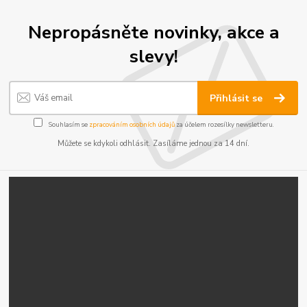
Nepropásněte novinky, akce a
slevy!
Přihlásit se
Souhlasím se
zpracováním osobních údajů
za účelem rozesílky newsletteru.
Můžete se kdykoli odhlásit. Zasíláme jednou za 14 dní.