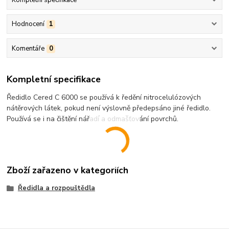
Kompletní specifikace
Hodnocení
1
Komentáře
0
Kompletní specifikace
Ředidlo Cered C 6000 se používá k ředění nitrocelulózových
nátěrových látek, pokud není výslovně předepsáno jiné ředidlo.
Používá se i na čištění nářadí a odmašťování povrchů.
Zboží zařazeno v kategoriích
Ředidla a rozpouštědla