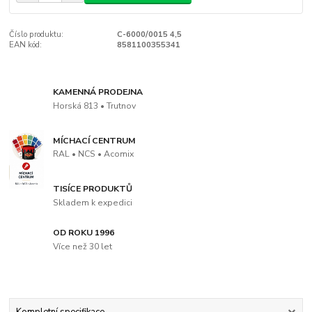
Číslo produktu:
C-6000/0015 4,5
EAN kód:
8581100355341
KAMENNÁ PRODEJNA
Horská 813 • Trutnov
MÍCHACÍ CENTRUM
RAL • NCS • Acomix
TISÍCE PRODUKTŮ
Skladem k expedici
OD ROKU 1996
Více než 30 let