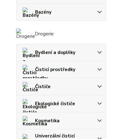
Bazény
Drogerie
Bydlení a doplňky
Čisticí prostředky
Čističe
Ekologické čističe
Kosmetika
Univerzální čisticí