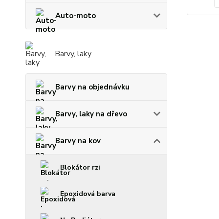
Auto-moto
Barvy, laky
Barvy na objednávku
Barvy, laky na dřevo
Barvy na kov
Blokátor rzi
Epoxidová barva