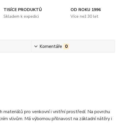
TISÍCE PRODUKTŮ
OD ROKU 1996
Skladem k expedici
Více než 30 let
Komentáře
0
h materiálů pro venkovní i vnitřní prostředí. Na povrchu
tním vlivům. Má výbornou přilnavost na základní nátěry i