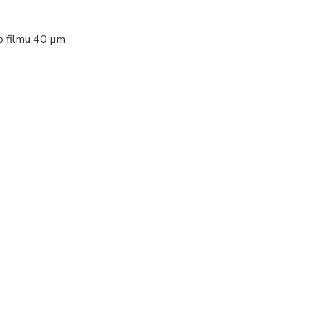
ho filmu 40 µm