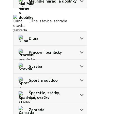
Malířské nářadí a doplňky
Dílna, stavba, zahrada
Dílna
Pracovní pomůcky
Stavba
Sport a outdoor
Špachtle, stěrky,
spárovačky
Zahrada