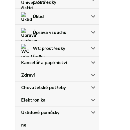
prostředky
Úklid
Úprava vzduchu
WC prostředky
Kancelář a papírnictví
Zdraví
Chovatelské potřeby
Elektronika
Úklidové pomůcky
ne