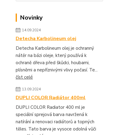
Novinky
14.09.2024
Detecha Karbolineum olej
Detecha Karbolineum olej je ochranný
nátěr na bázi oleje, který používá k
ochraně dřeva před škůdci, houbami,
plísněmi a nepříznivými vlivy počasí. Te...
číst celé
13.09.2024
DUPLI COLOR Radiátor 400ml
DUPLI COLOR Radiator 400 ml je
speciální sprejová barva navržená k
natírání a renovaci radiátorů a topných
těles. Tato barva je vysoce odolná vůči