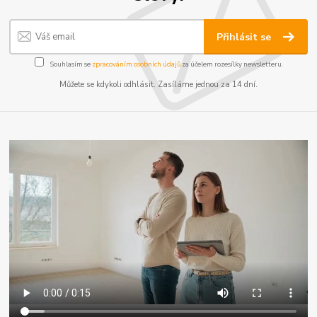
Přihlásit se
Souhlasím se
zpracováním osobních údajů
za účelem rozesílky newsletteru.
Můžete se kdykoli odhlásit. Zasíláme jednou za 14 dní.