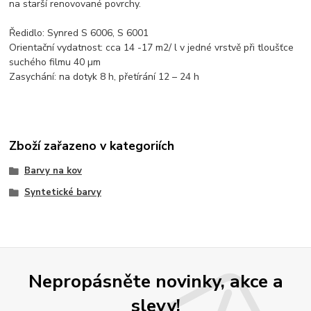
na starší renovované povrchy.
Ředidlo: Synred S 6006, S 6001
Orientační vydatnost: cca 14 -17 m2/ l v jedné vrstvě při tloušťce
suchého filmu 40 µm
Zasychání: na dotyk 8 h, přetírání 12 – 24 h
Zboží zařazeno v kategoriích
Barvy na kov
Syntetické barvy
Nepropásněte novinky, akce a
slevy!