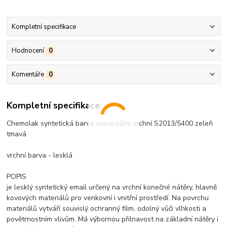
Kompletní specifikace
Hodnocení
0
Komentáře
0
Kompletní specifikace
Chemolak syntetická barva univerzální vrchní S2013/5400 zeleň
tmavá
vrchní barva - lesklá
POPIS
je lesklý syntetický email určený na vrchní konečné nátěry, hlavně
kovových materiálů pro venkovní i vnitřní prostředí. Na povrchu
materiálů vytváří souvislý ochranný film, odolný vůči vlhkosti a
povětrnostním vlivům. Má výbornou přilnavost na základní nátěry i