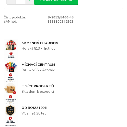
Číslo produktu:
S-2013/5400-45
EAN kód:
8581100342563
KAMENNÁ PRODEJNA
Horská 813 • Trutnov
MÍCHACÍ CENTRUM
RAL • NCS • Acomix
TISÍCE PRODUKTŮ
Skladem k expedici
OD ROKU 1996
Více než 30 let