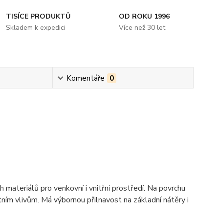
TISÍCE PRODUKTŮ
OD ROKU 1996
Skladem k expedici
Více než 30 let
Komentáře
0
h materiálů pro venkovní i vnitřní prostředí. Na povrchu
tním vlivům. Má výbornou přilnavost na základní nátěry i