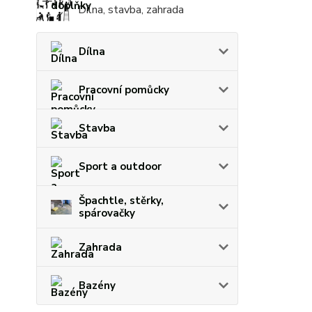
Dílna, stavba, zahrada
Dílna
Pracovní pomůcky
Stavba
Sport a outdoor
Špachtle, stěrky,
spárovačky
Zahrada
Bazény