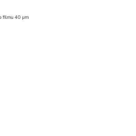
ho filmu 40 µm