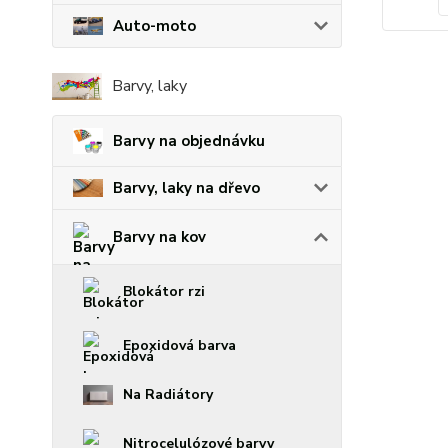
Auto-moto
Barvy, laky
Barvy na objednávku
Barvy, laky na dřevo
Barvy na kov
Blokátor rzi
Epoxidová barva
Na Radiátory
Nitrocelulózové barvy