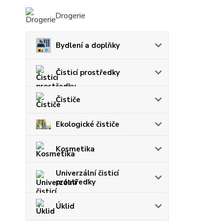
Drogerie
Bydlení a doplňky
Čisticí prostředky
Čističe
Ekologické čističe
Kosmetika
Univerzální čisticí
prostředky
Úklid