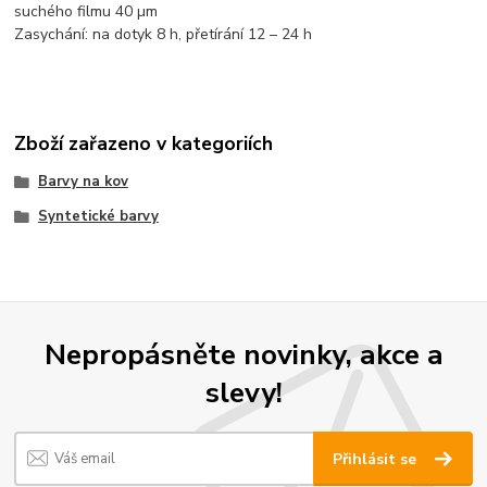
suchého filmu 40 µm
Zasychání: na dotyk 8 h, přetírání 12 – 24 h
Zboží zařazeno v kategoriích
Barvy na kov
Syntetické barvy
Nepropásněte novinky, akce a
slevy!
Přihlásit se