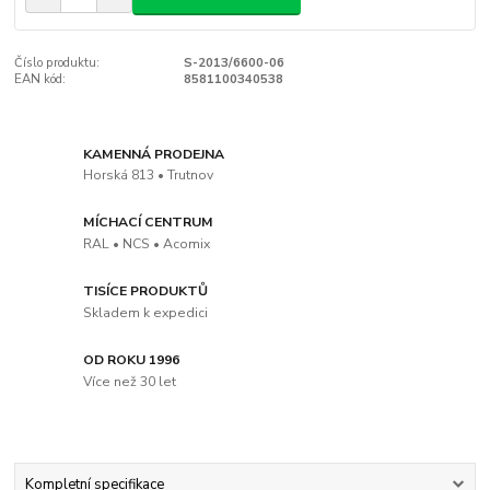
Číslo produktu:
S-2013/6600-06
EAN kód:
8581100340538
KAMENNÁ PRODEJNA
Horská 813 • Trutnov
MÍCHACÍ CENTRUM
RAL • NCS • Acomix
TISÍCE PRODUKTŮ
Skladem k expedici
OD ROKU 1996
Více než 30 let
Kompletní specifikace