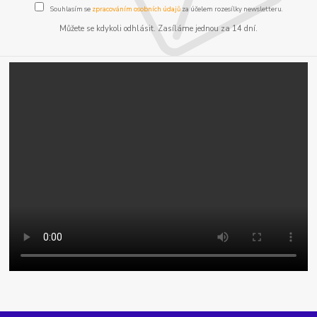
Souhlasím se
zpracováním osobních údajů
za účelem rozesílky newsletteru.
Můžete se kdykoli odhlásit. Zasíláme jednou za 14 dní.