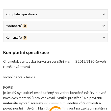
Kompletní specifikace
Hodnocení
0
Komentáře
0
Kompletní specifikace
Chemolak syntetická barva univerzální vrchní S2013/8190 červeň
rumělková tmavá
vrchní barva - lesklá
POPIS
je lesklý syntetický email určený na vrchní konečné nátěry, hlavně
kovových materiálů pro venkovní i vnitřní prostředí. Na povrchu
materiálů vytváří souvislý ochranný film, odolný vůči vlhkosti a
povětrnostním vlivům. Má výbornou přilnavost na základní nátěry i