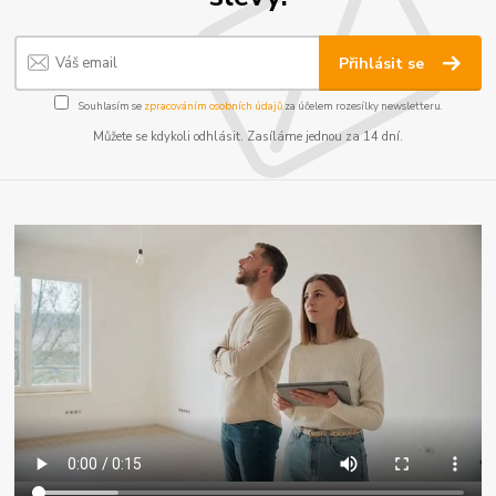
Přihlásit se
Souhlasím se
zpracováním osobních údajů
za účelem rozesílky newsletteru.
Můžete se kdykoli odhlásit. Zasíláme jednou za 14 dní.