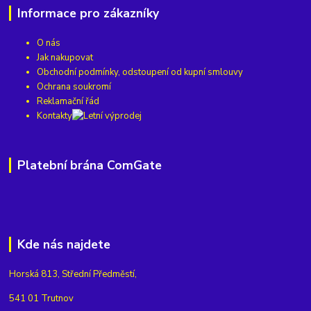
Informace pro zákazníky
O nás
Jak nakupovat
Obchodní podmínky, odstoupení od kupní smlouvy
Ochrana soukromí
Reklamační řád
Kontakty
Platební brána ComGate
Kde nás najdete
Horská 813, Střední Předměstí,
541 01 Trutnov