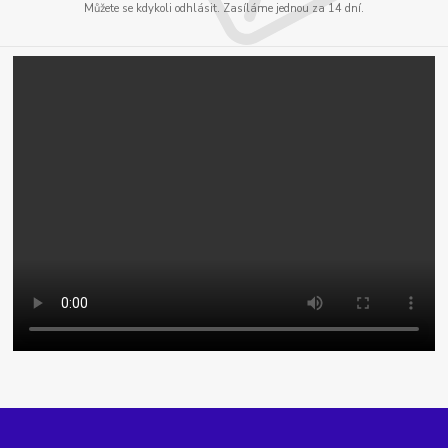
Můžete se kdykoli odhlásit. Zasíláme jednou za 14 dní.