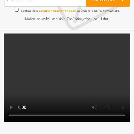
Souhlasím se
zpracováním osobních údajů
za účelem rozesílky newsletteru.
Můžete se kdykoli odhlásit. Zasíláme jednou za 14 dní.