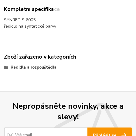
Kompletní specifikace
SYNRED S 6005
ředidlo na syntetické barvy
Zboží zařazeno v kategoriích
Ředidla a rozpouštědla
Nepropásněte novinky, akce a
slevy!
Přihlásit se