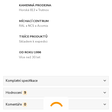
KAMENNÁ PRODEJNA
Horská 813 • Trutnov
MÍCHACÍ CENTRUM
RAL • NCS • Acomix
TISÍCE PRODUKTŮ
Skladem k expedici
OD ROKU 1996
Více než 30 let
Kompletní specifikace
Hodnocení
9
Komentáře
0