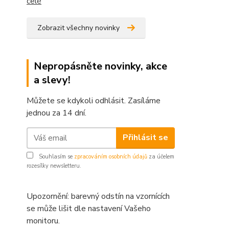
celé
Zobrazit všechny novinky
Nepropásněte novinky, akce
a slevy!
Můžete se kdykoli odhlásit. Zasíláme
jednou za 14 dní.
Přihlásit se
Souhlasím se
zpracováním osobních údajů
za účelem
rozesílky newsletteru.
Upozornění: barevný odstín na vzornících
se může lišit dle nastavení Vašeho
monitoru.