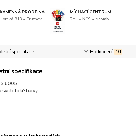
KAMENNÁ PRODEJNA
MÍCHACÍ CENTRUM
Horská 813 • Trutnov
RAL • NCS • Acomix
etní specifikace
Hodnocení
10
tní specifikace
S 6005
a syntetické barvy