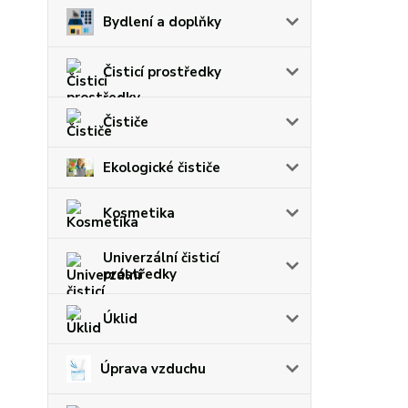
Bydlení a doplňky
Čisticí prostředky
Čističe
Ekologické čističe
Kosmetika
Univerzální čisticí
prostředky
Úklid
Úprava vzduchu