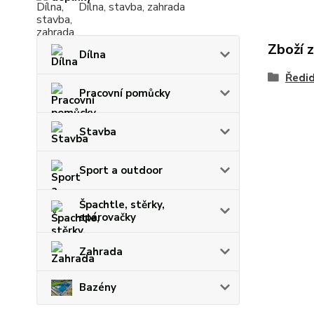
Dílna, stavba, zahrada
Zboží 
Dílna
Ředid
Pracovní pomůcky
Stavba
Sport a outdoor
Špachtle, stěrky,
spárovačky
Zahrada
Bazény