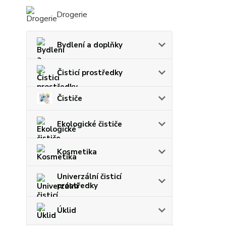
Drogerie
Bydlení a doplňky
Čisticí prostředky
Čističe
Ekologické čističe
Kosmetika
Univerzální čisticí
prostředky
Úklid