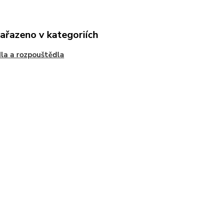
zařazeno v kategoriích
la a rozpouštědla