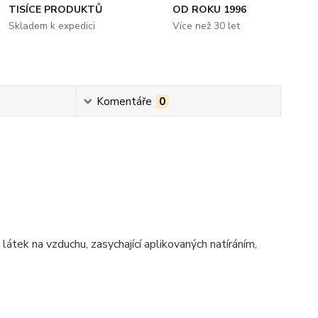
TISÍCE PRODUKTŮ
OD ROKU 1996
Skladem k expedici
Více než 30 let
Komentáře
0
tek na vzduchu, zasychající aplikovaných natíráním,