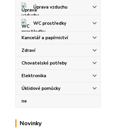
Úprava vzduchu
WC prostředky
Kancelář a papírnictví
Zdraví
Chovatelské potřeby
Elektronika
Úklidové pomůcky
ne
Novinky