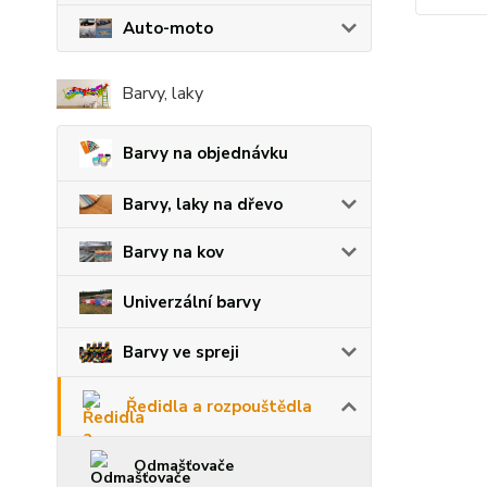
Auto-moto
Barvy, laky
Barvy na objednávku
Barvy, laky na dřevo
Barvy na kov
Univerzální barvy
Barvy ve spreji
Ředidla a rozpouštědla
Odmašťovače