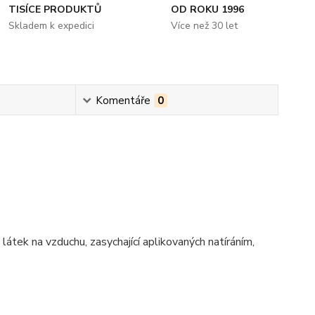
TISÍCE PRODUKTŮ
OD ROKU 1996
Skladem k expedici
Více než 30 let
Komentáře
0
tek na vzduchu, zasychající aplikovaných natíráním,