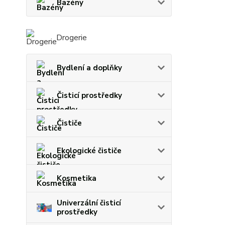
Bazény
Drogerie
Bydlení a doplňky
Čisticí prostředky
Čističe
Ekologické čističe
Kosmetika
Univerzální čisticí
prostředky