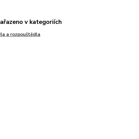
zařazeno v kategoriích
la a rozpouštědla