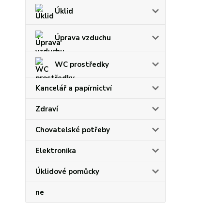
Úklid
Úprava vzduchu
WC prostředky
Kancelář a papírnictví
Zdraví
Chovatelské potřeby
Elektronika
Úklidové pomůcky
ne