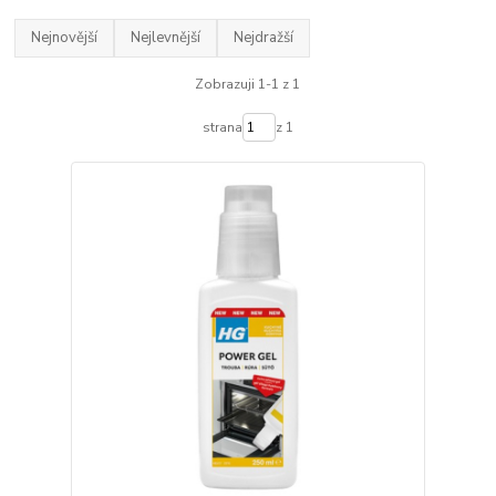
Nejnovější
Nejlevnější
Nejdražší
Zobrazuji 1-1 z 1
strana
z 1