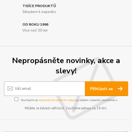
TISÍCE PRODUKTŮ
Skladem k expedici
OD ROKU 1996
Více než 30 let
Nepropásněte novinky, akce a
slevy!
Přihlásit se
Souhlasím se
zpracováním osobních údajů
za účelem rozesílky newsletteru.
Můžete se kdykoli odhlásit. Zasíláme jednou za 14 dní.