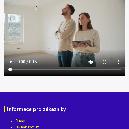
Informace pro zákazníky
O nás
Jak nakupovat