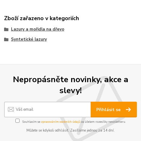
Zboží zařazeno v kategoriích
Lazury a mořidla na dřevo
Syntetické lazury
Nepropásněte novinky, akce a
slevy!
Přihlásit se
Souhlasím se
zpracováním osobních údajů
za účelem rozesílky newsletteru.
Můžete se kdykoli odhlásit. Zasíláme jednou za 14 dní.