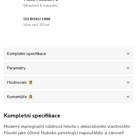
Skladem k expedici
OD ROKU 1996
Více než 30 let
Kompletní specifikace
Parametry
Hodnocení
0
Komentáře
0
Kompletní specifikace
Moderní impregnační nátěrová hmota s dekorativními vlastnostmi.
Působí jako účinné hluboko penetrující napouštědlo a zároveň