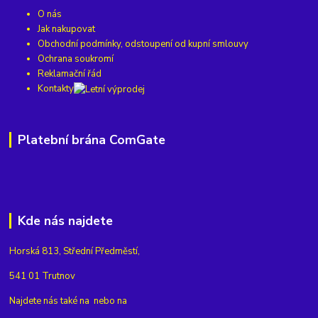
O nás
Jak nakupovat
Obchodní podmínky, odstoupení od kupní smlouvy
Ochrana soukromí
Reklamační řád
Kontakty
Platební brána ComGate
Kde nás najdete
Horská 813, Střední Předměstí,
541 01 Trutnov
Najdete nás také na
nebo na