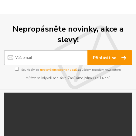
Nepropásněte novinky, akce a
slevy!
Přihlásit se
Souhlasím se
zpracováním osobních údajů
za účelem rozesílky newsletteru.
Můžete se kdykoli odhlásit. Zasíláme jednou za 14 dní.