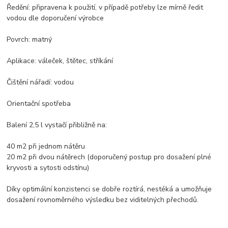
Ředění: připravena k použití, v případě potřeby lze mírně ředit
vodou dle doporučení výrobce
Povrch: matný
Aplikace: váleček, štětec, stříkání
Čištění nářadí: vodou
Orientační spotřeba
Balení 2,5 l vystačí přibližně na:
40 m2 při jednom nátěru
20 m2 při dvou nátěrech (doporučený postup pro dosažení plné
kryvosti a sytosti odstínu)
Díky optimální konzistenci se dobře roztírá, nestéká a umožňuje
dosažení rovnoměrného výsledku bez viditelných přechodů.