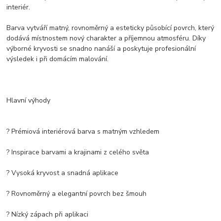
interiér.
Barva vytváří matný, rovnoměrný a esteticky působící povrch, který
dodává místnostem nový charakter a příjemnou atmosféru. Díky
výborné kryvosti se snadno nanáší a poskytuje profesionální
výsledek i při domácím malování.
Hlavní výhody
? Prémiová interiérová barva s matným vzhledem
? Inspirace barvami a krajinami z celého světa
? Vysoká kryvost a snadná aplikace
? Rovnoměrný a elegantní povrch bez šmouh
? Nízký zápach při aplikaci