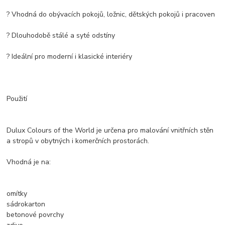
? Vhodná do obývacích pokojů, ložnic, dětských pokojů i pracoven
? Dlouhodobě stálé a syté odstíny
? Ideální pro moderní i klasické interiéry
Použití
Dulux Colours of the World je určena pro malování vnitřních stěn
a stropů v obytných i komerčních prostorách.
Vhodná je na:
omítky
sádrokarton
betonové povrchy