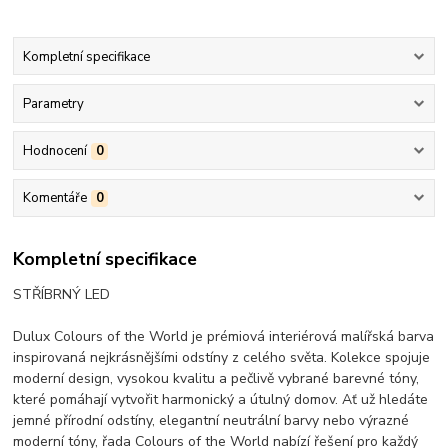
Kompletní specifikace
Parametry
Hodnocení
0
Komentáře
0
Kompletní specifikace
STŘÍBRNÝ LED
Dulux Colours of the World je prémiová interiérová malířská barva
inspirovaná nejkrásnějšími odstíny z celého světa. Kolekce spojuje
moderní design, vysokou kvalitu a pečlivě vybrané barevné tóny,
které pomáhají vytvořit harmonický a útulný domov. Ať už hledáte
jemné přírodní odstíny, elegantní neutrální barvy nebo výrazné
moderní tóny, řada Colours of the World nabízí řešení pro každý