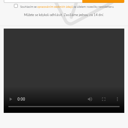
Souhlasím se
zpracováním osobních údajů
za účelem rozesílky newsletteru.
Můžete se kdykoli odhlásit. Zasíláme jednou za 14 dní.