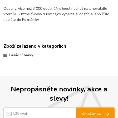
Odstíny: více než 3 000 odstínů/možnost nechat natonovat,dle
vzorníku - https://www.dulux.cz/cs vyberte si odstín a jeho číslo
napište do Poznámky
Zboží zařazeno v kategoriích
Fasádní barvy
Nepropásněte novinky, akce a
slevy!
Přihlásit se