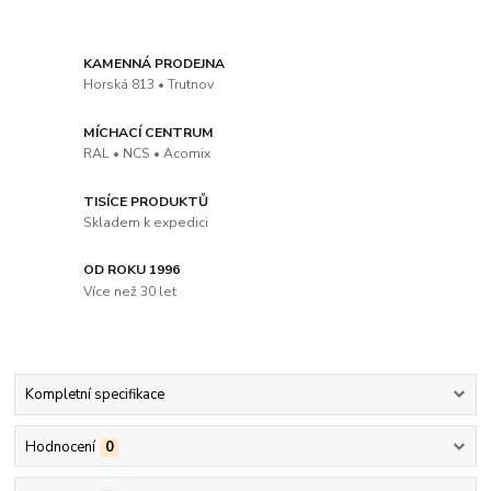
KAMENNÁ PRODEJNA
Horská 813 • Trutnov
MÍCHACÍ CENTRUM
RAL • NCS • Acomix
TISÍCE PRODUKTŮ
Skladem k expedici
OD ROKU 1996
Více než 30 let
Kompletní specifikace
Hodnocení
0