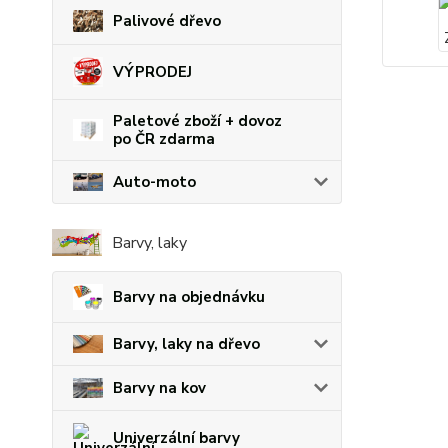
Palivové dřevo
VÝPRODEJ
Paletové zboží + dovoz
po ČR zdarma
Auto-moto
Barvy, laky
Barvy na objednávku
Barvy, laky na dřevo
Barvy na kov
Univerzální barvy