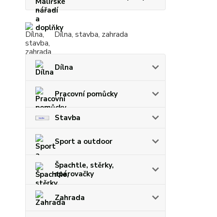
Dílna, stavba, zahrada
Dílna
Pracovní pomůcky
Stavba
Sport a outdoor
Špachtle, stěrky,
spárovačky
Zahrada