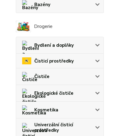
Bazény
Drogerie
Bydlení a doplňky
Čisticí prostředky
Čističe
Ekologické čističe
Kosmetika
Univerzální čisticí
prostředky