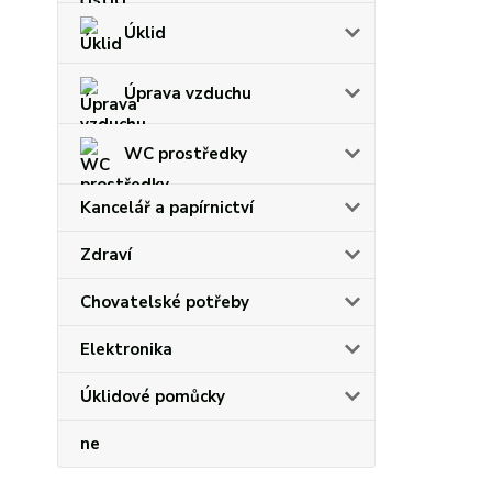
Úklid
Úprava vzduchu
WC prostředky
Kancelář a papírnictví
Zdraví
Chovatelské potřeby
Elektronika
Úklidové pomůcky
ne