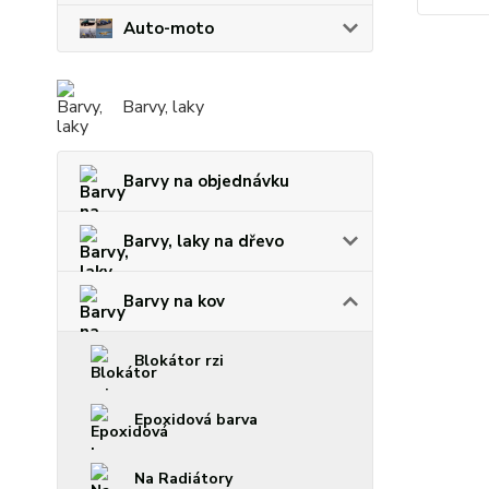
Auto-moto
Barvy, laky
Barvy na objednávku
Barvy, laky na dřevo
Barvy na kov
Blokátor rzi
Epoxidová barva
Na Radiátory