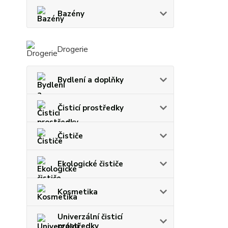
Bazény
Drogerie
Bydlení a doplňky
Čisticí prostředky
Čističe
Ekologické čističe
Kosmetika
Univerzální čisticí
prostředky