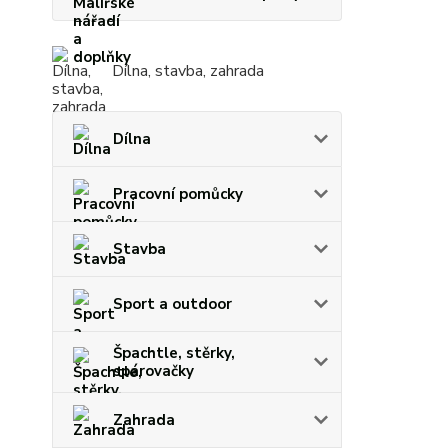
Dílna, stavba, zahrada
Dílna
Pracovní pomůcky
Stavba
Sport a outdoor
Špachtle, stěrky,
spárovačky
Zahrada