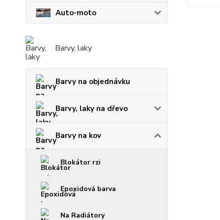
Auto-moto
Barvy, laky
Barvy na objednávku
Barvy, laky na dřevo
Barvy na kov
Blokátor rzi
Epoxidová barva
Na Radiátory