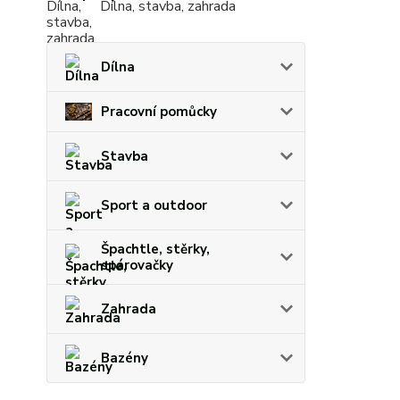
Dílna, stavba, zahrada
Dílna
Pracovní pomůcky
Stavba
Sport a outdoor
Špachtle, stěrky,
spárovačky
Zahrada
Bazény