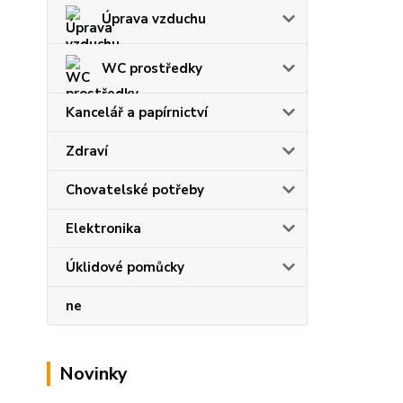
Úprava vzduchu
WC prostředky
Kancelář a papírnictví
Zdraví
Chovatelské potřeby
Elektronika
Úklidové pomůcky
ne
Novinky