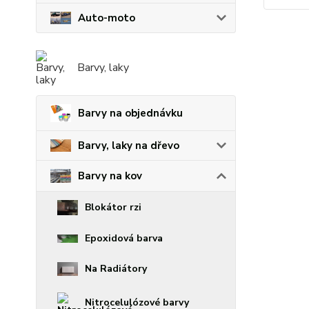
Auto-moto
Barvy, laky
Barvy na objednávku
Barvy, laky na dřevo
Barvy na kov
Blokátor rzi
Epoxidová barva
Na Radiátory
Nitrocelulózové barvy