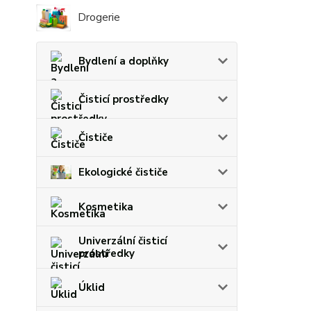
Drogerie
Bydlení a doplňky
Čisticí prostředky
Čističe
Ekologické čističe
Kosmetika
Univerzální čisticí
prostředky
Úklid