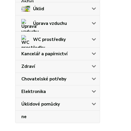
Úklid
Úprava vzduchu
WC prostředky
Kancelář a papírnictví
Zdraví
Chovatelské potřeby
Elektronika
Úklidové pomůcky
ne