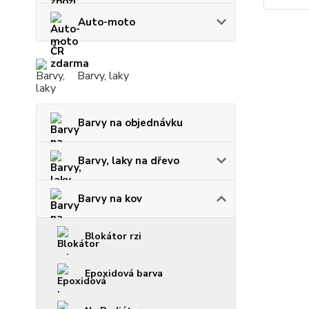
Auto-moto
Barvy, laky
Barvy na objednávku
Barvy, laky na dřevo
Barvy na kov
Blokátor rzi
Epoxidová barva