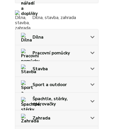
Dílna, stavba, zahrada
Dílna
Pracovní pomůcky
Stavba
Sport a outdoor
Špachtle, stěrky,
spárovačky
Zahrada