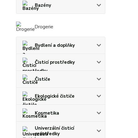
Bazény
Drogerie
Bydlení a doplňky
Čisticí prostředky
Čističe
Ekologické čističe
Kosmetika
Univerzální čisticí
prostředky