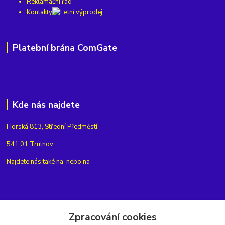
Reklamační řád
Kontakty
Platební brána ComGate
Kde nás najdete
Horská 813, Střední Předměstí,
541 01 Trutnov
Najdete nás také na
nebo na
Kontakty
Zpracování cookies