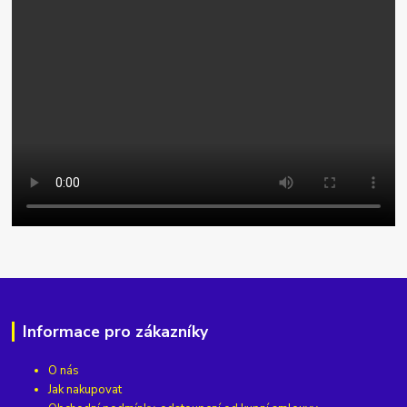
Informace pro zákazníky
O nás
Jak nakupovat