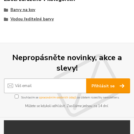
Barvy na kov
Vodou ředitelné barvy
Nepropásněte novinky, akce a
slevy!
Přihlásit se
Souhlasím se
zpracováním osobních údajů
za účelem rozesílky newsletteru.
Můžete se kdykoli odhlásit. Zasíláme jednou za 14 dní.