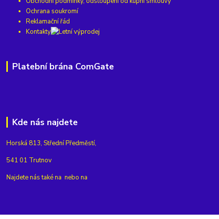
Obchodní podmínky, odstoupení od kupní smlouvy
Ochrana soukromí
Reklamační řád
Kontakty
Platební brána ComGate
Kde nás najdete
Horská 813, Střední Předměstí,
541 01 Trutnov
Najdete nás také na
nebo na